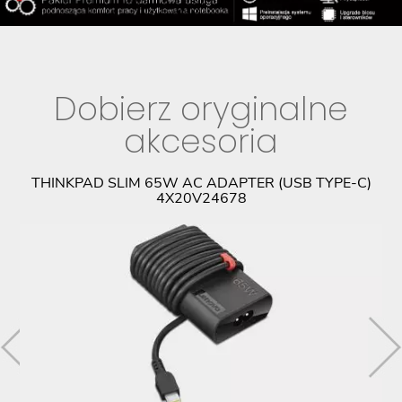
Dobierz oryginalne
akcesoria
9
THINKPAD SLIM 65W AC ADAPTER (USB TYPE-C)
4X20V24678