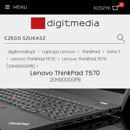
0
KOSZYK
digitmedia.pl
>
Laptopy Lenovo
>
ThinkPad
>
Seria T
>
Lenovo ThinkPad T570
>
Lenovo ThinkPad T570
(20H90000PB)
>
Lenovo ThinkPad T570
20H90000PB