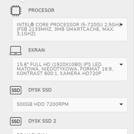
PROCESOR
INTEL® CORE PROCESSOR I5-7200U 2,5GHZ
(FSB 2133MHZ, 3MB SMARTCACHE, MAX.
3,1GHZ)
EKRAN
15.6" FULL HD (1920X1080) IPS LED
MATOWA, NIEDOTYKOWA, FORMAT 16:9,
KONTRAST 600:1, KAMERA HD720P
DYSK SSD
500GB HDD 7200RPM
DYSK SSD 2