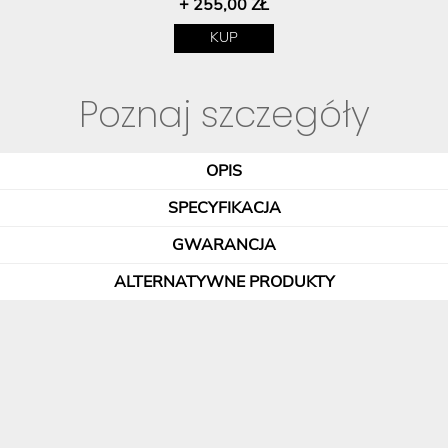
+ 255,00 ZŁ
KUP
Poznaj szczegóły
OPIS
SPECYFIKACJA
GWARANCJA
ALTERNATYWNE PRODUKTY