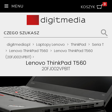
0
KOSZYK
digitmedia.pl
>
Laptopy Lenovo
>
ThinkPad
>
Seria T
>
Lenovo ThinkPad T560
>
Lenovo ThinkPad T560
(20FJ002VPB1T)
>
Lenovo ThinkPad T560
20FJ002VPB1T