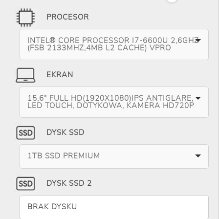
PROCESOR
INTEL® CORE PROCESSOR I7-6600U 2,6GHZ
(FSB 2133MHZ,4MB L2 CACHE) VPRO
EKRAN
15,6" FULL HD(1920X1080)IPS ANTIGLARE,
LED TOUCH, DOTYKOWA, KAMERA HD720P
DYSK SSD
1TB SSD PREMIUM
DYSK SSD 2
BRAK DYSKU