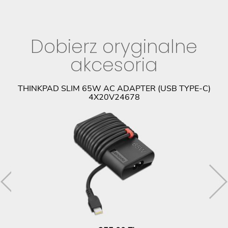
Dobierz oryginalne
akcesoria
9
THINKPAD SLIM 65W AC ADAPTER (USB TYPE-C)
4X20V24678