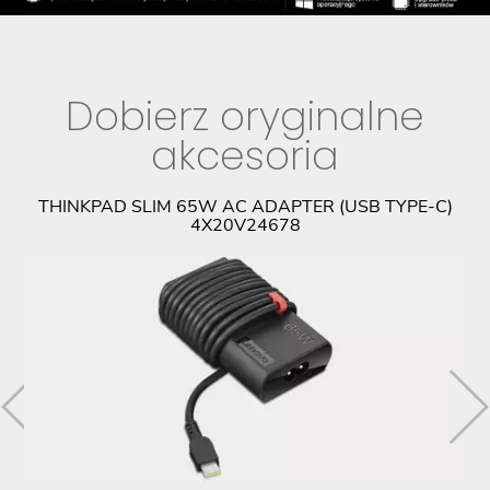
Dobierz oryginalne
akcesoria
9
THINKPAD SLIM 65W AC ADAPTER (USB TYPE-C)
4X20V24678