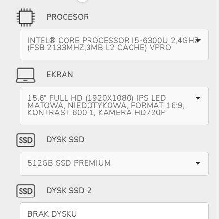
PROCESOR
INTEL® CORE PROCESSOR I5-6300U 2,4GHZ
(FSB 2133MHZ,3MB L2 CACHE) VPRO
EKRAN
15.6" FULL HD (1920X1080) IPS LED
MATOWA, NIEDOTYKOWA, FORMAT 16:9,
KONTRAST 600:1, KAMERA HD720P
DYSK SSD
512GB SSD PREMIUM
DYSK SSD 2
BRAK DYSKU