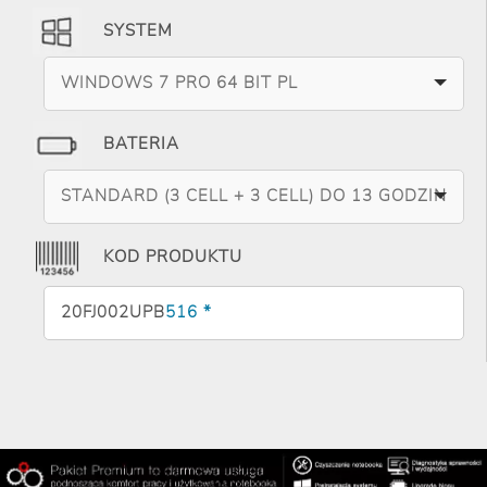
SYSTEM
WINDOWS 7 PRO 64 BIT PL
BATERIA
STANDARD (3 CELL + 3 CELL) DO 13 GODZIN
KOD PRODUKTU
20FJ002UPB
516 *