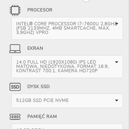
PROCESOR
INTEL® CORE PROCESSOR I7-7600U 2,8GHZ
(FSB 2133MHZ, 4MB SMARTCACHE, MAX.
3,9GHZ) VPRO
EKRAN
14.0 FULL HD (1920X1080) IPS LED
MATOWA, NIEDOTYKOWA, FORMAT 16:9,
KONTRAST 700:1, KAMERA HD720P
DYSK SSD
512GB SSD PCIE NVME
PAMIĘĆ RAM