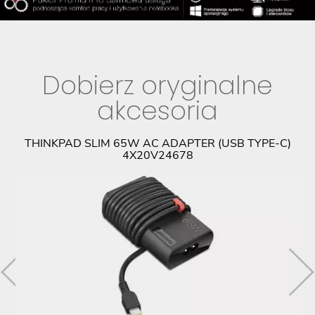
Dobierz oryginalne
akcesoria
9
THINKPAD SLIM 65W AC ADAPTER (USB TYPE-C)
4X20V24678