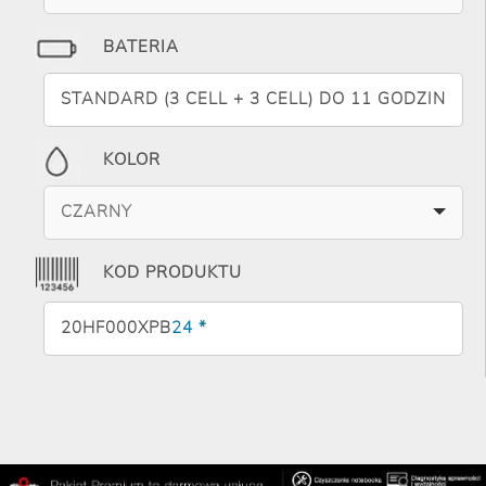
BATERIA
STANDARD (3 CELL + 3 CELL) DO 11 GODZIN
KOLOR
CZARNY
KOD PRODUKTU
20HF000XPB
24 *