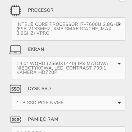
PROCESOR
INTEL® CORE PROCESSOR I7-7600U 2,8GHZ
(FSB 2133MHZ, 4MB SMARTCACHE, MAX.
3,9GHZ) VPRO
EKRAN
14.0" WQHD (2560X1440) IPS MATOWA,
NIEDOTYKOWA, LED, CONTRAST 700:1,
KAMERA HD720P
DYSK SSD
1TB SSD PCIE NVME
PAMIĘĆ RAM