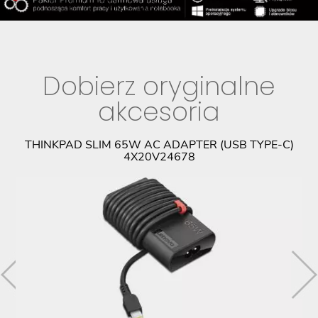
Dobierz oryginalne
akcesoria
9
THINKPAD SLIM 65W AC ADAPTER (USB TYPE-C)
4X20V24678