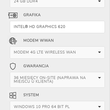
24 GB DDR4
GRAFIKA
INTEL® HD GRAPHICS 620
MODEM WWAN
MODEM 4G LTE WIRELESS WAN
GWARANCJA
36 MIESIĘCY ON-SITE (NAPRAWA NA
MIEJSCU U KLIENTA)
SYSTEM
WINDOWS 10 PRO 64 BIT PL