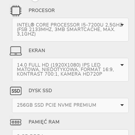
PROCESOR
INTEL® CORE PROCESSOR I5-7200U 2,5GHZ
(FSB 2133MHZ, 3MB SMARTCACHE, MAX.
3,1GHZ)
EKRAN
14.0 FULL HD (1920X1080) IPS LED
MATOWA, NIEDOTYKOWA, FORMAT 16:9,
KONTRAST 700:1, KAMERA HD720P
DYSK SSD
256GB SSD PCIE NVME PREMIUM
PAMIĘĆ RAM