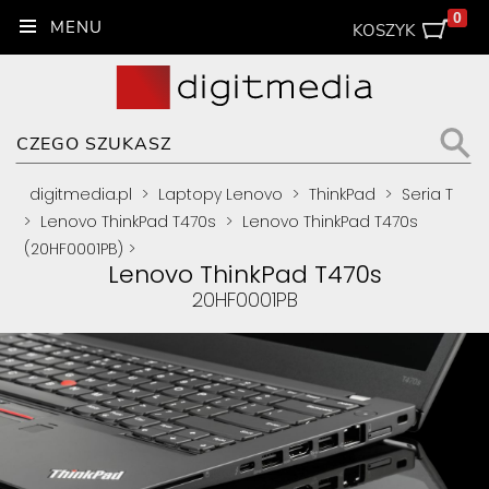
0
KOSZYK
digitmedia.pl
>
Laptopy Lenovo
>
ThinkPad
>
Seria T
>
Lenovo ThinkPad T470s
>
Lenovo ThinkPad T470s
(20HF0001PB)
>
Lenovo ThinkPad T470s
20HF0001PB