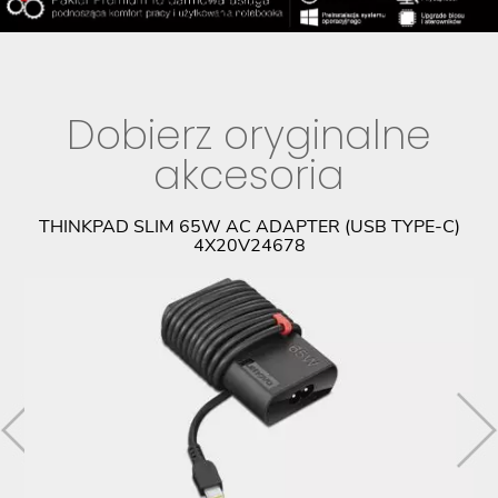
Dobierz oryginalne
akcesoria
9
THINKPAD SLIM 65W AC ADAPTER (USB TYPE-C)
4X20V24678