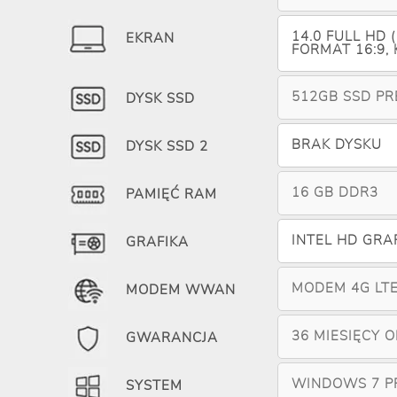
14.0 FULL HD
EKRAN
FORMAT 16:9,
512GB SSD P
DYSK SSD
BRAK DYSKU
DYSK SSD 2
16 GB DDR3
PAMIĘĆ RAM
INTEL HD GRA
GRAFIKA
MODEM 4G LT
MODEM WWAN
36 MIESIĘCY 
GWARANCJA
WINDOWS 7 PR
SYSTEM