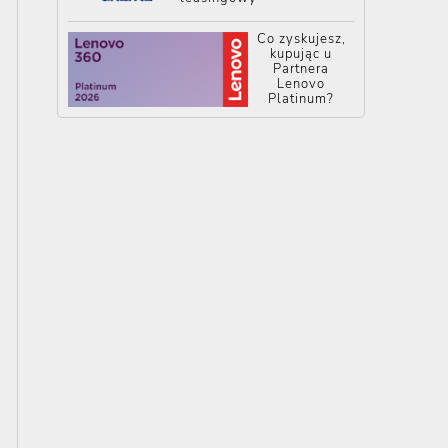
Co zyskujesz,
kupując u
Partnera
Lenovo
Platinum?