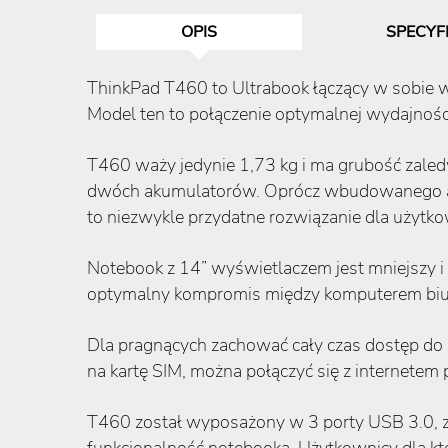
OPIS
SPECYF
ThinkPad T460 to Ultrabook łączący w sobie w
Model ten to połączenie optymalnej wydajnośc
T460 waży jedynie 1,73 kg i ma grubość zale
dwóch akumulatorów. Oprócz wbudowanego akum
to niezwykle przydatne rozwiązanie dla użytko
Notebook z 14” wyświetlaczem jest mniejszy i
optymalny kompromis między komputerem biuro
Dla pragnących zachować cały czas dostęp do
na kartę SIM, można połączyć się z internete
T460 został wyposażony w 3 porty USB 3.0, złą