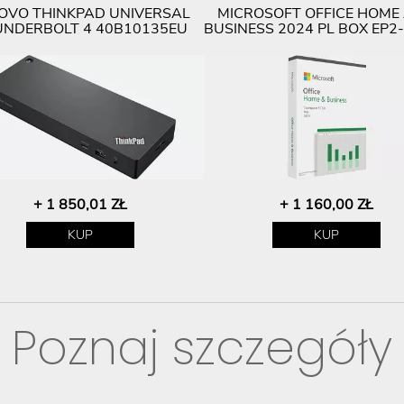
OVO THINKPAD UNIVERSAL
MICROSOFT OFFICE HOME
NDERBOLT 4 40B10135EU
BUSINESS 2024 PL BOX EP2
+ 1 850,01 ZŁ
+ 1 160,00 ZŁ
KUP
KUP
Poznaj szczegóły