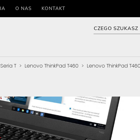
IA
O NAS
KONTAKT
Seria T
>
Lenovo ThinkPad T460
>
Lenovo ThinkPad T46