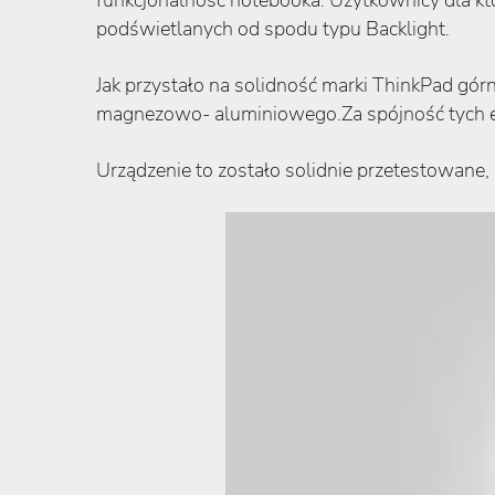
funkcjonalność notebooka. Użytkownicy dla któ
podświetlanych od spodu typu Backlight.
Jak przystało na solidność marki ThinkPad g
magnezowo- aluminiowego.Za spójność tych el
Urządzenie to zostało solidnie przetestowane