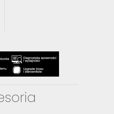
esoria