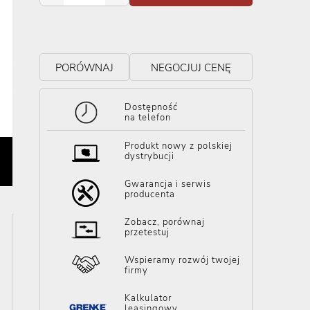
PORÓWNAJ
NEGOCJUJ CENĘ
Dostępność
na telefon
Produkt nowy z polskiej
dystrybucji
Gwarancja i serwis
producenta
Zobacz, porównaj
przetestuj
Wspieramy rozwój twojej
firmy
Kalkulator
leasingowy