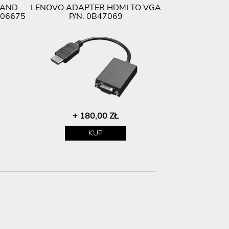
 AND
LENOVO ADAPTER HDMI TO VGA
-06675
P/N: 0B47069
+ 180,00 ZŁ
KUP