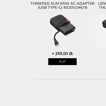
THINKPAD SLIM 65W AC ADAPTER
LEN
(USB TYPE-C) 4X20V24678
THU
+ 255,00 ZŁ
KUP