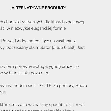
ALTERNATYWNE PRODUKTY
h charakterystycznych dla klasy biznesowej.
ci w niezwykle eleganckiej formie.
ower Bridge polegające na zasilaniu z
odczepiany akumulator (3 lub 6 cell). Jest
 przy tym porównywalną wygodę pracy. To
 biurze, jak i poza nim.
rowany modem sieci 4G LTE. Za pomocą złącza
wej.
, które pozwala w znaczny sposób rozszerzyć