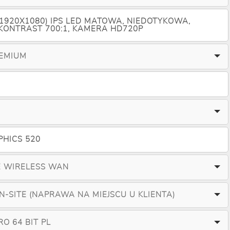
 (1920X1080) IPS LED MATOWA, NIEDOTYKOWA,
 KONTRAST 700:1, KAMERA HD720P
REMIUM
PHICS 520
E WIRELESS WAN
ON-SITE (NAPRAWA NA MIEJSCU U KLIENTA)
O 64 BIT PL