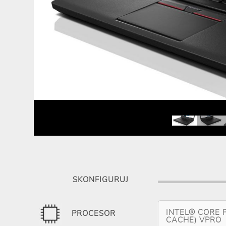
SKONFIGURUJ
INTEL® CORE 
PROCESOR
CACHE) VPRO