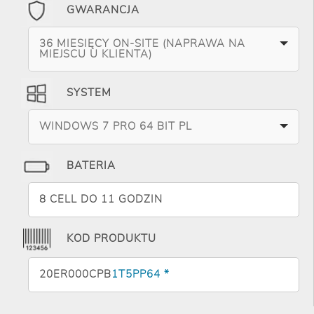
GWARANCJA
36 MIESIĘCY ON-SITE (NAPRAWA NA
MIEJSCU U KLIENTA)
SYSTEM
WINDOWS 7 PRO 64 BIT PL
BATERIA
8 CELL DO 11 GODZIN
KOD PRODUKTU
20ER000CPB
1T5PP64 *