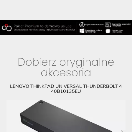
Dobierz oryginalne
akcesoria
PL
LENOVO THINKPAD UNIVERSAL THUNDERBOLT 4
M
40B10135EU