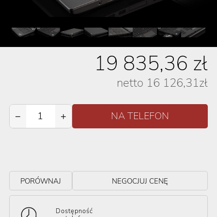
19 835,36
zł
netto
16 126,31
zł
−
+
PORÓWNAJ
NEGOCJUJ CENĘ
Dostępność