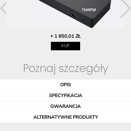
+ 1 850,01 ZŁ
KUP
Poznaj szczegóły
OPIS
SPECYFIKACJA
GWARANCJA
ALTERNATYWNE PRODUKTY