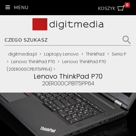
0
KOSZYK
digitmedia.pl
>
Laptopy Lenovo
>
ThinkPad
>
Seria P
>
Lenovo ThinkPad P70
>
Lenovo ThinkPad P70
(20ER000CPB1T5PP64)
>
Lenovo ThinkPad P70
20ER000CPB1T5PP64