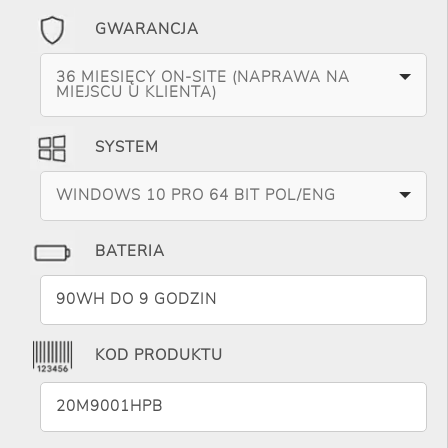
GWARANCJA
36 MIESIĘCY ON-SITE (NAPRAWA NA
MIEJSCU U KLIENTA)
SYSTEM
WINDOWS 10 PRO 64 BIT POL/ENG
BATERIA
90WH DO 9 GODZIN
KOD PRODUKTU
20M9001HPB