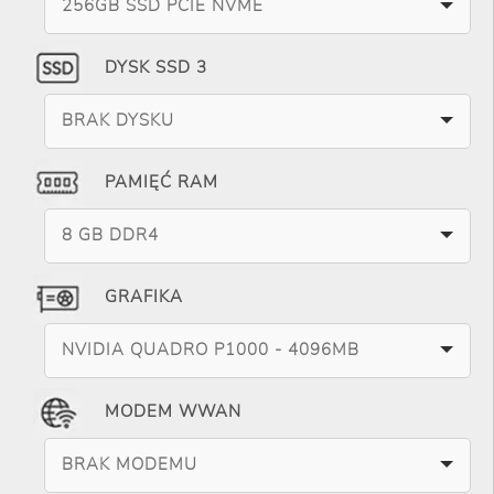
256GB SSD PCIE NVME
DYSK SSD 3
BRAK DYSKU
PAMIĘĆ RAM
8 GB DDR4
GRAFIKA
NVIDIA QUADRO P1000 - 4096MB
MODEM WWAN
BRAK MODEMU