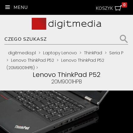
0
KOSZYK
digitmedia.pl
>
Laptopy Lenovo
>
ThinkPad
>
Seria P
>
Lenovo ThinkPad P52
>
Lenovo ThinkPad P52
(20M9001HPB)
>
Lenovo ThinkPad P52
20M9001HPB