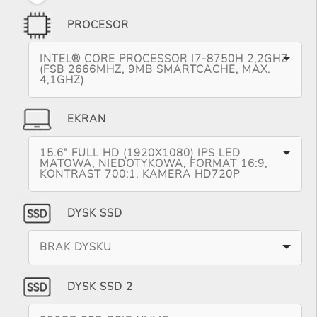
PROCESOR
INTEL® CORE PROCESSOR I7-8750H 2,2GHZ
(FSB 2666MHZ, 9MB SMARTCACHE, MAX.
4,1GHZ)
EKRAN
15.6" FULL HD (1920X1080) IPS LED
MATOWA, NIEDOTYKOWA, FORMAT 16:9,
KONTRAST 700:1, KAMERA HD720P
DYSK SSD
BRAK DYSKU
DYSK SSD 2