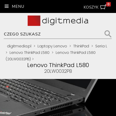
0
KOSZYK
digitmedia.pl
>
Laptopy Lenovo
>
ThinkPad
>
Seria L
>
Lenovo ThinkPad L580
>
Lenovo ThinkPad L580
(20LW0032PB)
>
Lenovo ThinkPad L580
20LW0032PB