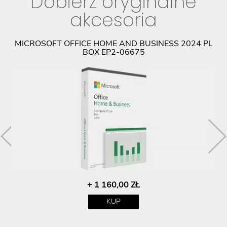
Dobierz oryginalne
akcesoria
C)
MICROSOFT OFFICE HOME AND BUSINESS 2024 PL
BOX EP2-06675
+ 1 160,00 ZŁ
KUP