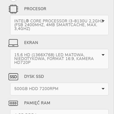
PROCESOR
INTEL® CORE PROCESSOR I3-8130U 2,2GHZ
(FSB 2400MHZ, 4MB SMARTCACHE, MAX.
3,4GHZ)
EKRAN
15.6 HD (1366X768) LED MATOWA,
NIEDOTYKOWA, FORMAT 16:9, KAMERA
HD720P
DYSK SSD
500GB HDD 7200RPM
PAMIĘĆ RAM