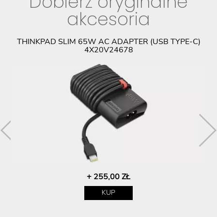
Dobierz oryginalne
akcesoria
PL
THINKPAD SLIM 65W AC ADAPTER (USB TYPE-C)
4X20V24678
+ 255,00 ZŁ
KUP