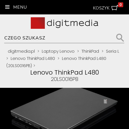
0
KOSZYK
digitmedia.pl
>
Laptopy Lenovo
>
ThinkPad
>
Seria L
>
Lenovo ThinkPad L480
>
Lenovo ThinkPad L480
(20LS0016PB)
>
Lenovo ThinkPad L480
20LS0016PB