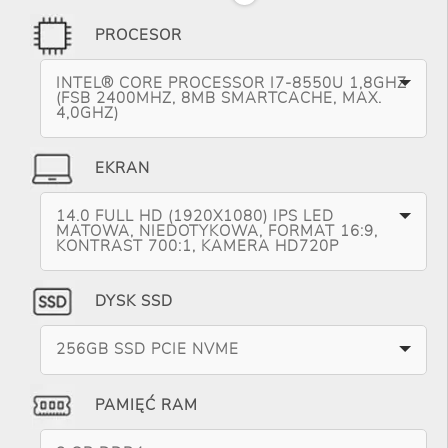
PROCESOR
INTEL® CORE PROCESSOR I7-8550U 1,8GHZ
(FSB 2400MHZ, 8MB SMARTCACHE, MAX.
4,0GHZ)
EKRAN
14.0 FULL HD (1920X1080) IPS LED
MATOWA, NIEDOTYKOWA, FORMAT 16:9,
KONTRAST 700:1, KAMERA HD720P
DYSK SSD
256GB SSD PCIE NVME
PAMIĘĆ RAM