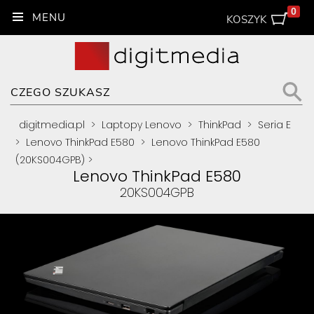
0
KOSZYK
digitmedia.pl
>
Laptopy Lenovo
>
ThinkPad
>
Seria E
>
Lenovo ThinkPad E580
>
Lenovo ThinkPad E580
(20KS004GPB)
>
Lenovo ThinkPad E580
20KS004GPB