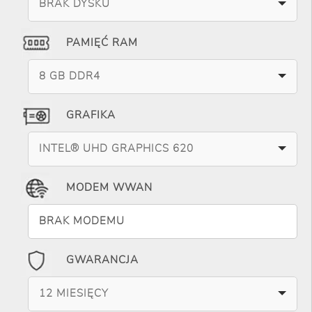
BRAK DYSKU
PAMIĘĆ RAM
8 GB DDR4
GRAFIKA
INTEL® UHD GRAPHICS 620
MODEM WWAN
BRAK MODEMU
GWARANCJA
12 MIESIĘCY