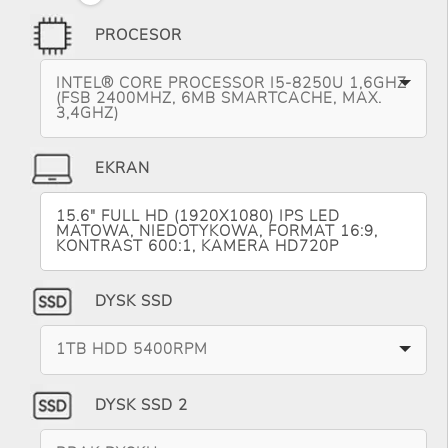
PROCESOR
INTEL® CORE PROCESSOR I5-8250U 1,6GHZ
(FSB 2400MHZ, 6MB SMARTCACHE, MAX.
3,4GHZ)
EKRAN
15.6" FULL HD (1920X1080) IPS LED
MATOWA, NIEDOTYKOWA, FORMAT 16:9,
KONTRAST 600:1, KAMERA HD720P
DYSK SSD
1TB HDD 5400RPM
DYSK SSD 2