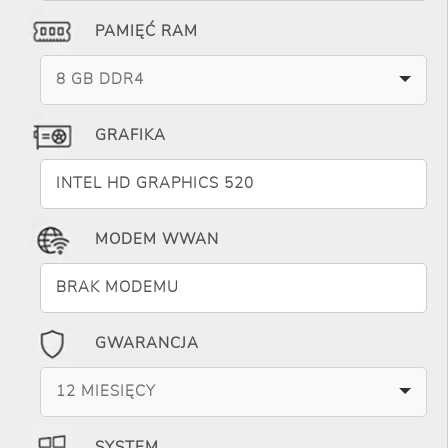
PAMIĘĆ RAM
8 GB DDR4
GRAFIKA
INTEL HD GRAPHICS 520
MODEM WWAN
BRAK MODEMU
GWARANCJA
12 MIESIĘCY
SYSTEM