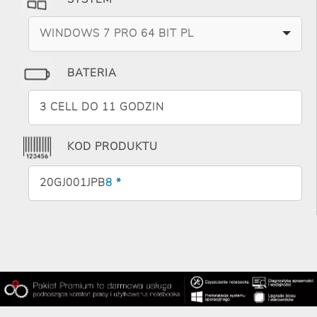
WINDOWS 7 PRO 64 BIT PL
BATERIA
3 CELL DO 11 GODZIN
KOD PRODUKTU
20GJ001JPB
8 *