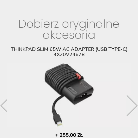
Dobierz oryginalne
akcesoria
PL
THINKPAD SLIM 65W AC ADAPTER (USB TYPE-C)
4X20V24678
+ 255,00 ZŁ