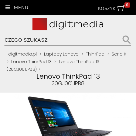
0
KOSZYK
digitmedia.pl
>
Laptopy Lenovo
>
ThinkPad
>
Seria X
>
Lenovo ThinkPad 13
>
Lenovo ThinkPad 13
(20GJ001JPB8)
>
Lenovo ThinkPad 13
20GJ001JPB8