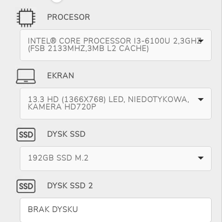
PROCESOR
INTEL® CORE PROCESSOR I3-6100U 2,3GHZ
(FSB 2133MHZ,3MB L2 CACHE)
EKRAN
13.3 HD (1366X768) LED, NIEDOTYKOWA,
KAMERA HD720P
DYSK SSD
192GB SSD M.2
DYSK SSD 2
BRAK DYSKU