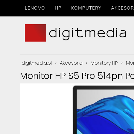
LENOVO
HP
KOMPUTERY
AKCESOR
digitmedia.pl
>
Akcesoria
>
Monitory HP
>
Mon
Monitor HP S5 Pro 514pn 