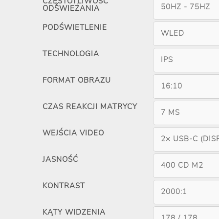
CZĘSTOTLIWOŚĆ
50HZ - 75HZ
ODŚWIEŻANIA
PODŚWIETLENIE
WLED
TECHNOLOGIA
IPS
FORMAT OBRAZU
16:10
CZAS REAKCJI MATRYCY
7 MS
WEJŚCIA VIDEO
2× USB-C (DI
JASNOŚĆ
400 CD M2
KONTRAST
2000:1
KĄTY WIDZENIA
178 / 178