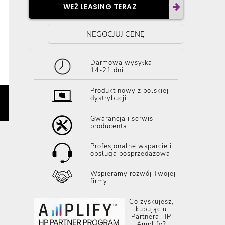
WEŹ LEASING TERAZ
NEGOCJUJ CENĘ
Darmowa wysyłka
14-21 dni
Produkt nowy z polskiej
dystrybucji
Gwarancja i serwis
producenta
Profesjonalne wsparcie i
obsługa posprzedażowa
Wspieramy rozwój Twojej
firmy
Co zyskujesz,
kupując u
Partnera HP
Amplify?