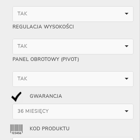
TAK
REGULACJA WYSOKOŚCI
TAK
PANEL OBROTOWY (PIVOT)
TAK
GWARANCJA
36 MIESIĘCY
KOD PRODUKTU