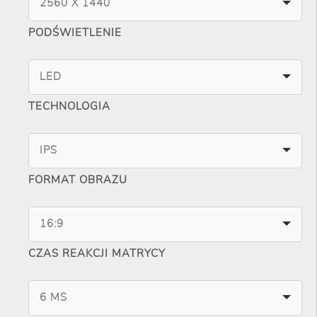
2560 X 1440
PODŚWIETLENIE
LED
TECHNOLOGIA
IPS
FORMAT OBRAZU
16:9
CZAS REAKCJI MATRYCY
6 MS