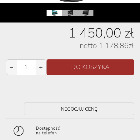
1 450,00
zł
netto
1 178,86
zł
−
+
NEGOCJUJ CENĘ
Dostępność
na telefon