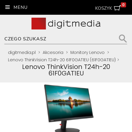
0
KOSZYK
digitmedia.pl
>
Akcesoria
>
Monitory Lenovo
>
Lenovo ThinkVision T24h-20 61F0GAT1EU (61F0GAT1EU)
>
Lenovo ThinkVision T24h-20
61F0GAT1EU