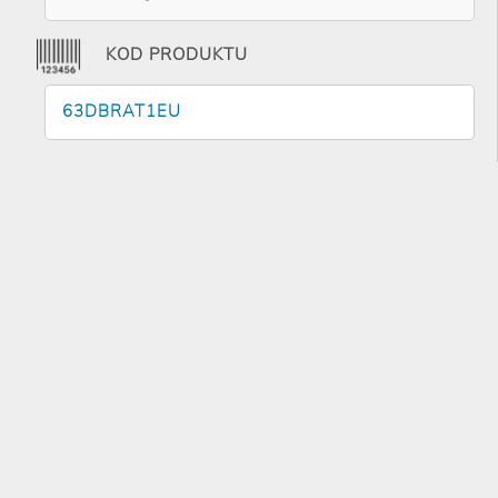
KOD PRODUKTU
63DBRAT1EU