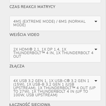
CZAS REAKCJI MATRYCY
4MS (EXTREME MODE) / 6MS (NORMAL
MODE)
WEJŚCIA VIDEO
2X HDMI® 2.1, 1X DP 1.4, 1X
THUNDERBOLT™ 4 IN, 1X THUNDERBOLT 4
OUT
ZŁĄCZA
4X USB 3.2 GEN 1, 1X USB-C® 3.2 GEN 1
(15W), 1X USB-B 3.2 GEN 1 (USB
UPSTREAM), 1X THUNDERBOLT™ 4 OUT (UP
TO 27W), 1X THUNDERBOLT 4 IN (UP TO
100W, USB UPSTREAM)
ŁĄCZNOŚĆ SIECIOWA