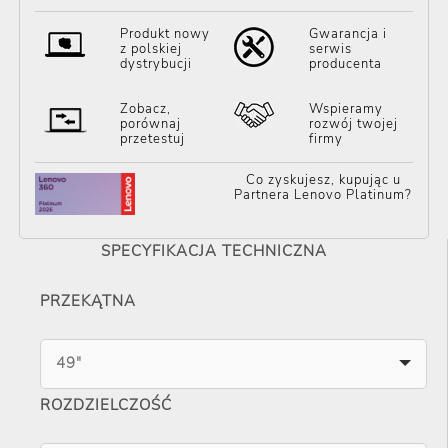
Produkt nowy
Gwarancja i
z polskiej
serwis
dystrybucji
producenta
Zobacz,
Wspieramy
porównaj
rozwój twojej
przetestuj
firmy
Co zyskujesz, kupując u
Partnera Lenovo Platinum?
SPECYFIKACJA TECHNICZNA
PRZEKĄTNA
49"
ROZDZIELCZOŚĆ