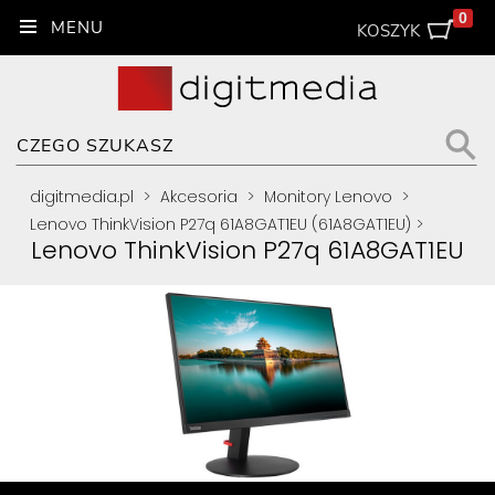
0
KOSZYK
digitmedia.pl
>
Akcesoria
>
Monitory Lenovo
>
Lenovo ThinkVision P27q 61A8GAT1EU (61A8GAT1EU)
>
Lenovo ThinkVision P27q 61A8GAT1EU