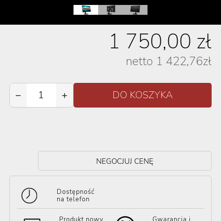
1 750,00
zł
netto
1 422,76
zł
−
+
NEGOCJUJ CENĘ
Dostępność
na telefon
Produkt nowy
Gwarancja i