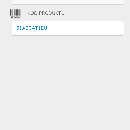
KOD PRODUKTU
61A8GAT1EU