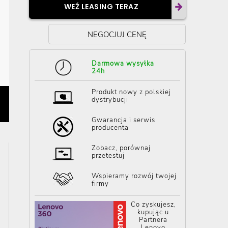
WEŹ LEASING TERAZ
NEGOCJUJ CENĘ
Darmowa wysyłka
24h
Produkt nowy z polskiej
dystrybucji
Gwarancja i serwis
producenta
Zobacz, porównaj
przetestuj
Wspieramy rozwój twojej
firmy
Co zyskujesz,
kupując u
Partnera
Lenovo