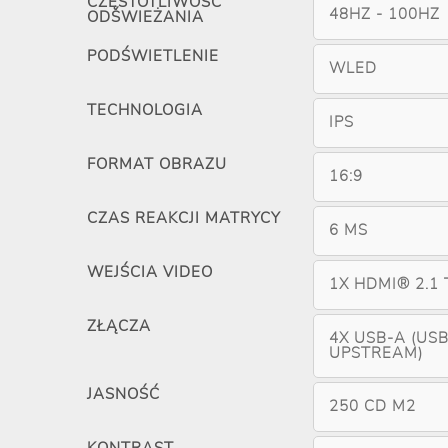
CZĘSTOTLIWOŚĆ
48HZ - 100HZ
ODŚWIEŻANIA
PODŚWIETLENIE
WLED
TECHNOLOGIA
IPS
FORMAT OBRAZU
16:9
CZAS REAKCJI MATRYCY
6 MS
WEJŚCIA VIDEO
1X HDMI® 2.1 
ZŁĄCZA
4X USB-A (USB
UPSTREAM)
JASNOŚĆ
250 CD M2