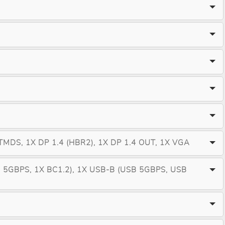
TMDS, 1X DP 1.4 (HBR2), 1X DP 1.4 OUT, 1X VGA
 5GBPS, 1X BC1.2), 1X USB-B (USB 5GBPS, USB