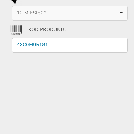
12 MIESIĘCY
KOD PRODUKTU
4XC0M95181