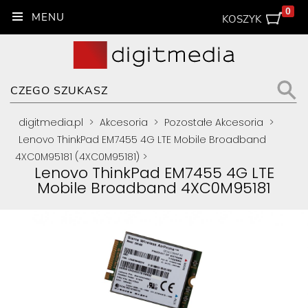
0
KOSZYK
digitmedia.pl
>
Akcesoria
>
Pozostałe Akcesoria
>
Lenovo ThinkPad EM7455 4G LTE Mobile Broadband
4XC0M95181 (4XC0M95181)
>
Lenovo ThinkPad EM7455 4G LTE
Mobile Broadband 4XC0M95181