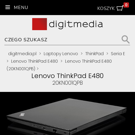
0
KOSZYK
digitmedia.pl
>
Laptopy Lenovo
>
ThinkPad
>
Seria E
>
Lenovo ThinkPad E480
>
Lenovo ThinkPad E480
(20KN001QPB)
>
Lenovo ThinkPad E480
20KN001QPB