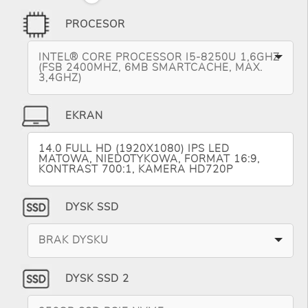
PROCESOR
INTEL® CORE PROCESSOR I5-8250U 1,6GHZ
(FSB 2400MHZ, 6MB SMARTCACHE, MAX.
3,4GHZ)
EKRAN
14.0 FULL HD (1920X1080) IPS LED
MATOWA, NIEDOTYKOWA, FORMAT 16:9,
KONTRAST 700:1, KAMERA HD720P
DYSK SSD
BRAK DYSKU
DYSK SSD 2