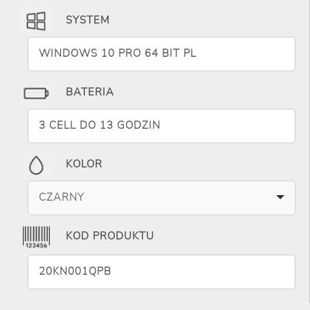
SYSTEM
WINDOWS 10 PRO 64 BIT PL
BATERIA
3 CELL DO 13 GODZIN
KOLOR
CZARNY
KOD PRODUKTU
20KN001QPB