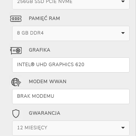
256GB SSD PCIE NVME
PAMIĘĆ RAM
8 GB DDR4
GRAFIKA
INTEL® UHD GRAPHICS 620
MODEM WWAN
BRAK MODEMU
GWARANCJA
12 MIESIĘCY