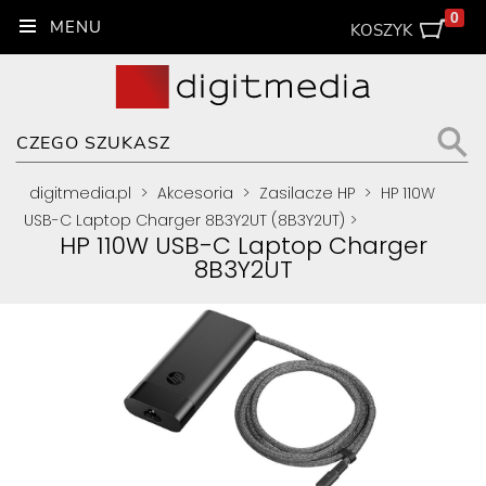
0
KOSZYK
digitmedia.pl
>
Akcesoria
>
Zasilacze HP
>
HP 110W
USB-C Laptop Charger 8B3Y2UT (8B3Y2UT)
>
HP 110W USB-C Laptop Charger
8B3Y2UT