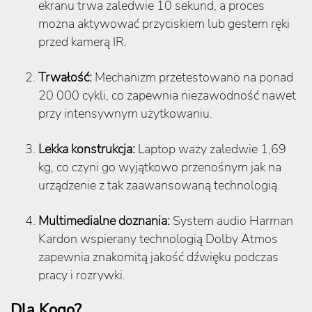
ekranu trwa zaledwie 10 sekund, a proces
można aktywować przyciskiem lub gestem ręki
przed kamerą IR.
Trwałość:
Mechanizm przetestowano na ponad
20 000 cykli, co zapewnia niezawodność nawet
przy intensywnym użytkowaniu.
Lekka konstrukcja:
Laptop waży zaledwie 1,69
kg, co czyni go wyjątkowo przenośnym jak na
urządzenie z tak zaawansowaną technologią.
Multimedialne doznania:
System audio Harman
Kardon wspierany technologią Dolby Atmos
zapewnia znakomitą jakość dźwięku podczas
pracy i rozrywki.
Dla Kogo?