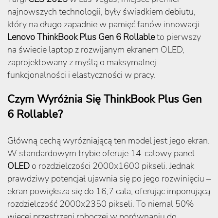
najnowszych technologii, były świadkiem debiutu,
który na długo zapadnie w pamięć fanów innowacji.
Lenovo ThinkBook Plus Gen 6 Rollable
to pierwszy
na świecie laptop z rozwijanym ekranem OLED,
zaprojektowany z myślą o maksymalnej
funkcjonalności i elastyczności w pracy.
Czym Wyróżnia Się ThinkBook Plus Gen
6 Rollable?
Główną cechą wyróżniającą ten model jest jego ekran.
W standardowym trybie oferuje 14-calowy panel
OLED
o rozdzielczości 2000x1600 pikseli. Jednak
prawdziwy potencjał ujawnia się po jego rozwinięciu –
ekran powiększa się do 16,7 cala, oferując imponującą
rozdzielczość 2000x2350 pikseli. To niemal 50%
więcej przestrzeni roboczej w porównaniu do