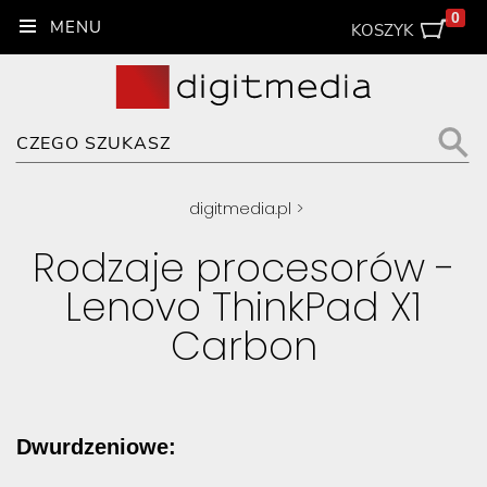
0
KOSZYK
digitmedia.pl
>
Rodzaje procesorów -
Lenovo ThinkPad X1
Carbon
Dwurdzeniowe: