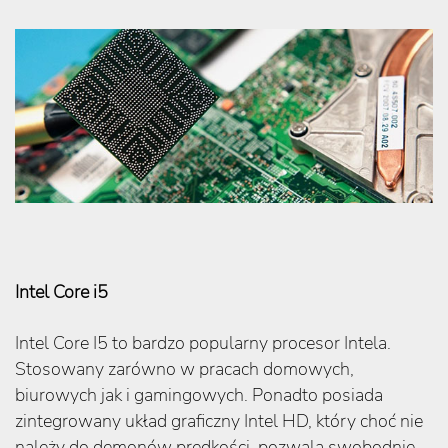
Intel Core i5
Intel Core I5 to bardzo popularny procesor Intela.
Stosowany zarówno w pracach domowych,
biurowych jak i gamingowych. Ponadto posiada
zintegrowany układ graficzny Intel HD, który choć nie
należy do demonów prędkości, pozwala swobodnie