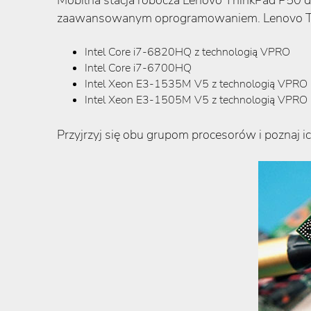
Mobilna stacja robocza Lenovo ThinkPad P50
d
zaawansowanym oprogramowaniem. Lenovo Thin
Intel Core i7-6820HQ z technologią VPRO
Intel Core i7-6700HQ
Intel Xeon E3-1535M V5 z technologią VPRO
Intel Xeon E3-1505M V5 z technologią VPRO
Przyjrzyj się obu grupom procesorów i poznaj 