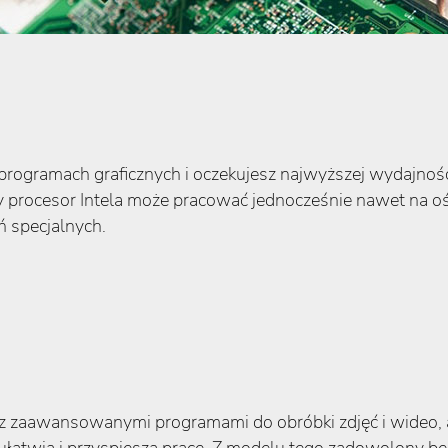
gramach graficznych i oczekujesz najwyższej wydajności
y procesor Intela może pracować jednocześnie nawet na o
 specjalnych.
y z zaawansowanymi programami do obróbki zdjęć i wideo, 