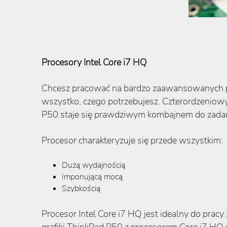
Procesory Intel Core i7 HQ
Chcesz pracować na bardzo zaawansowanych pro
wszystko, czego potrzebujesz. Czterordzeniow
P50 staje się prawdziwym kombajnem do zadań
Procesor charakteryzuje się przede wszystkim:
Dużą wydajnością
Imponującą mocą
Szybkością
Procesor Intel Core i7 HQ jest idealny do prac