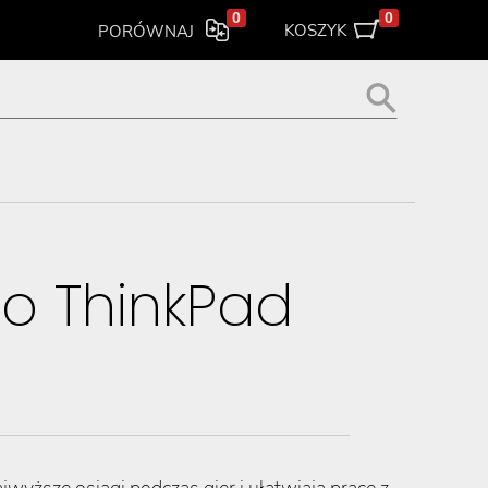
0
0
KOSZYK
PORÓWNAJ
o ThinkPad