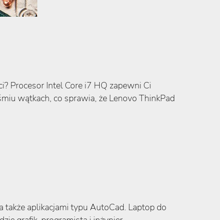
? Procesor Intel Core i7 HQ zapewni Ci
śmiu wątkach, co sprawia, że Lenovo ThinkPad
a także aplikacjami typu AutoCad. Laptop do