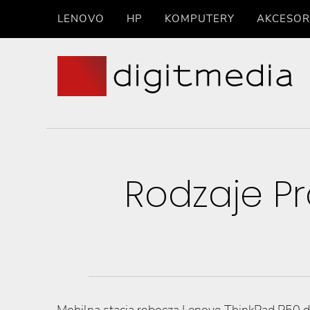
LENOVO
HP
KOMPUTERY
AKCESOR
Rodzaje P