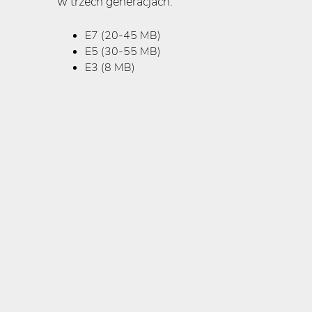
w trzech generacjach:
E7 (20-45 MB)
E5 (30-55 MB)
E3 (8 MB)