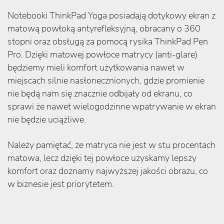
Notebooki ThinkPad Yoga posiadają dotykowy ekran z
matową powłoką antyrefleksyjną, obracany o 360
stopni oraz obsługą za pomocą rysika ThinkPad Pen
Pro. Dzięki matowej powłoce matrycy (anti-glare)
będziemy mieli komfort użytkowania nawet w
miejscach silnie nasłonecznionych, gdzie promienie
nie będą nam się znacznie odbijały od ekranu, co
sprawi że nawet wielogodzinne wpatrywanie w ekran
nie będzie uciążliwe.
Należy pamiętać, że matryca nie jest w stu procentach
matowa, lecz dzięki tej powłoce uzyskamy lepszy
komfort oraz doznamy najwyższej jakości obrazu, co
w biznesie jest priorytetem.