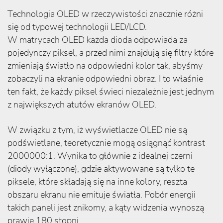
Technologia OLED w rzeczywistości znacznie różni
się od typowej technologii LED/LCD.
W matrycach OLED każda dioda odpowiada za
pojedynczy piksel, a przed nimi znajdują się filtry które
zmieniają światło na odpowiedni kolor tak, abyśmy
zobaczyli na ekranie odpowiedni obraz. I to właśnie
ten fakt, że każdy piksel świeci niezależnie jest jednym
z największych atutów ekranów OLED.
W związku z tym, iż wyświetlacze OLED nie są
podświetlane, teoretycznie mogą osiągnąć kontrast
2000000:1. Wynika to głównie z idealnej czerni
(diody wyłączone), gdzie aktywowane są tylko te
piksele, które składają się na inne kolory, reszta
obszaru ekranu nie emituje światła. Pobór energii
takich paneli jest znikomy, a kąty widzenia wynoszą
prawie 180 stopni.