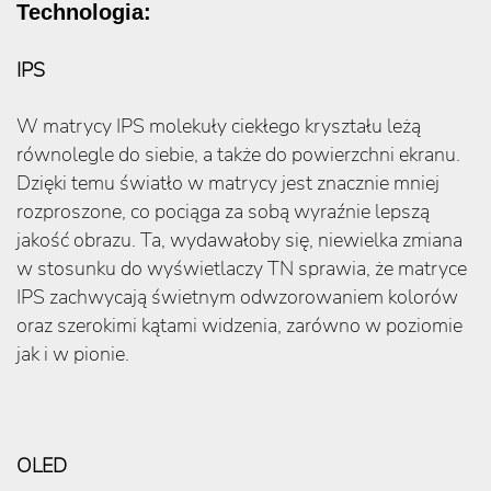
Technologia:
IPS
W matrycy IPS molekuły ciekłego kryształu leżą
równolegle do siebie, a także do powierzchni ekranu.
Dzięki temu światło w matrycy jest znacznie mniej
rozproszone, co pociąga za sobą wyraźnie lepszą
jakość obrazu. Ta, wydawałoby się, niewielka zmiana
w stosunku do wyświetlaczy TN sprawia, że matryce
IPS zachwycają świetnym odwzorowaniem kolorów
oraz szerokimi kątami widzenia, zarówno w poziomie
jak i w pionie.
OLED