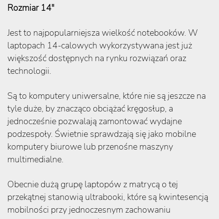
Rozmiar 14"
Jest to najpopularniejsza wielkość notebooków. W
laptopach 14-calowych wykorzystywana jest już
większość dostępnych na rynku rozwiązań oraz
technologii.
Są to komputery uniwersalne, które nie są jeszcze na
tyle duże, by znacząco obciążać kręgosłup, a
jednocześnie pozwalają zamontować wydajne
podzespoły. Świetnie sprawdzają się jako mobilne
komputery biurowe lub przenośne maszyny
multimedialne.
Obecnie dużą grupę laptopów z matrycą o tej
przekątnej stanowią ultrabooki, które są kwintesencją
mobilności przy jednoczesnym zachowaniu