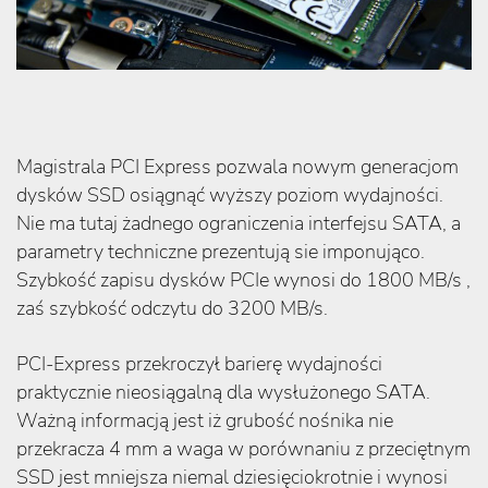
Magistrala PCI Express pozwala nowym generacjom
dysków SSD osiągnąć wyższy poziom wydajności.
Nie ma tutaj żadnego ograniczenia interfejsu SATA, a
parametry techniczne prezentują sie imponująco.
Szybkość zapisu dysków PCIe wynosi do 1800 MB/s ,
zaś szybkość odczytu do 3200 MB/s.
PCI-Express przekroczył barierę wydajności
praktycznie nieosiągalną dla wysłużonego SATA.
Ważną informacją jest iż grubość nośnika nie
przekracza 4 mm a waga w porównaniu z przeciętnym
SSD jest mniejsza niemal dziesięciokrotnie i wynosi