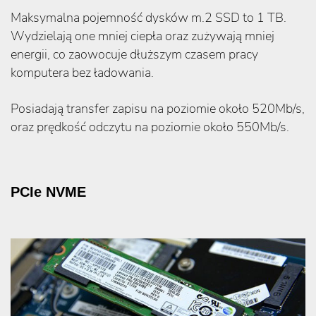
Maksymalna pojemność dysków m.2 SSD to 1 TB.
Wydzielają one mniej ciepła oraz zużywają mniej
energii, co zaowocuje dłuższym czasem pracy
komputera bez ładowania.
Posiadają transfer zapisu na poziomie około 520Mb/s,
oraz prędkość odczytu na poziomie około 550Mb/s.
PCIe NVME