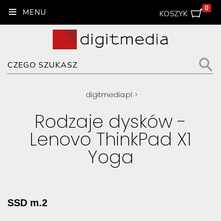
0
KOSZYK
digitmedia.pl
>
Rodzaje dysków -
Lenovo ThinkPad X1
Yoga
SSD m.2