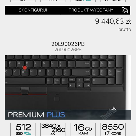
SKONFIGURUJ
PRODUKT WYCOFANY
9 440,63 zł
brutto
20L90026PB
20L90026PB