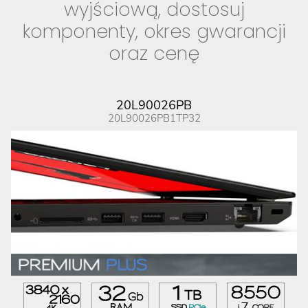
wyjściową, dostosuj
komponenty, okres gwarancji
oraz cenę
20L90026PB
20L90026PB1TP32