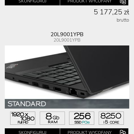
SKONFIGURUJ
PRODUKT WYCOFANY
5 177,25 zł
brutto
20L9001YPB
20L9001YPB
SKONFIGURUJ
PRODUKT WYCOFANY