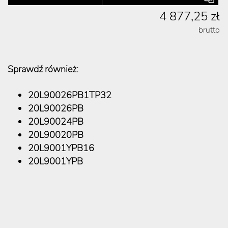
4 877,25 zł
brutto
Sprawdź również:
20L90026PB1TP32
20L90026PB
20L90024PB
20L90020PB
20L9001YPB16
20L9001YPB