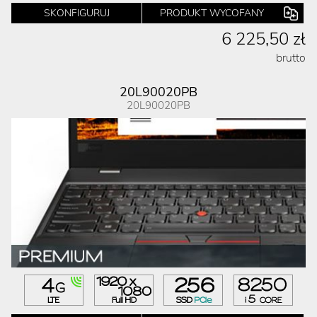
SKONFIGURUJ
PRODUKT WYCOFANY
6 225,50 zł
brutto
20L90020PB
20L90020PB