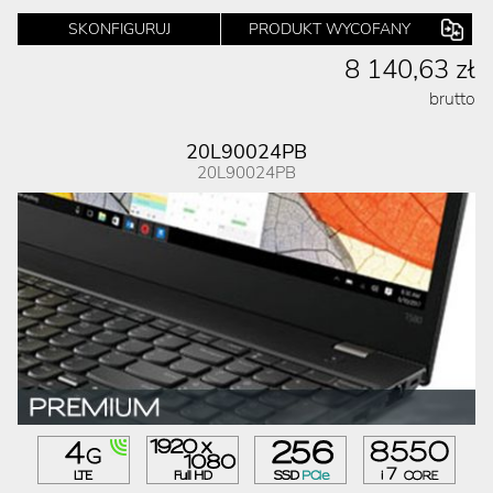
SKONFIGURUJ
PRODUKT WYCOFANY
8 140,63 zł
brutto
20L90024PB
20L90024PB