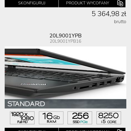
SKONFIGURUJ
PRODUKT WYCOFANY
5 364,98 zł
brutto
20L9001YPB
20L9001YPB16