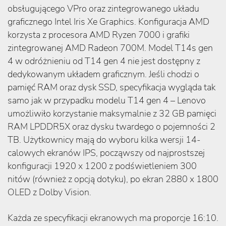
obsługującego VPro oraz zintegrowanego układu
graficznego Intel Iris Xe Graphics. Konfiguracja AMD
korzysta z procesora AMD Ryzen 7000 i grafiki
zintegrowanej AMD Radeon 700M. Model T14s gen
4 w odróżnieniu od T14 gen 4 nie jest dostępny z
dedykowanym układem graficznym. Jeśli chodzi o
pamięć RAM oraz dysk SSD, specyfikacja wygląda tak
samo jak w przypadku modelu T14 gen 4 – Lenovo
umożliwiło korzystanie maksymalnie z 32 GB pamięci
RAM LPDDR5X oraz dysku twardego o pojemności 2
TB. Użytkownicy mają do wyboru kilka wersji 14-
calowych ekranów IPS, począwszy od najprostszej
konfiguracji 1920 x 1200 z podświetleniem 300
nitów (również z opcją dotyku), po ekran 2880 x 1800
OLED z Dolby Vision.
Każda ze specyfikacji ekranowych ma proporcje 16:10.