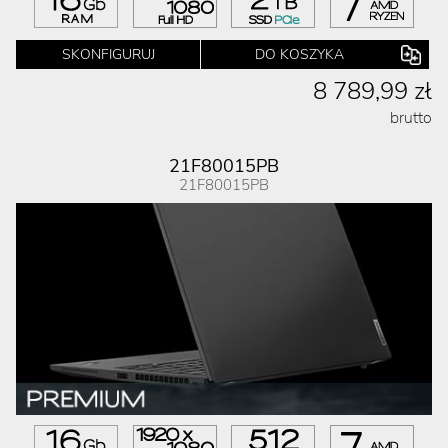
SKONFIGURUJ
DO KOSZYKA
8 789,99 zł
brutto
21F80015PB
21F80015PB