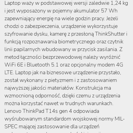
Laptop waży w podstawowej wersji zaledwie 1,24 kg
i jest wyposażony w pojemny akumulator 57 Wh
zapewniający energię na wiele godzin pracy. Jeżeli
chodzi o zabezpieczenia, urządzenie wykorzystuje
szyfrowanie dysku, kamerę z przesłoną ThinkShutter i
funkcją rozpoznawania biometrycznego oraz czytnik
linii papilarnych wbudowany w przycisk zasilania. Z
metod łączności bezprzewodowej należy wyróżnić
WiFi 6E i Bluetooth 5.1 oraz opcjonalny modem 4G
LTE. Laptop jak na biznesowe urządzenie przystało,
został wykonany z pietyzmem i z zastosowaniem
najwyższej jakości materiałów. Konstrukcja ma
wzmocnioną odporność, dzięki czemu z urządzenia
można korzystać nawet w trudnych warunkach.
Lenovo ThinkPad T14s gen 4 odpowiada
wyśrubowanym standardom wojskowej normy MIL-
SPEC mającej zastosowanie dla urządzeń