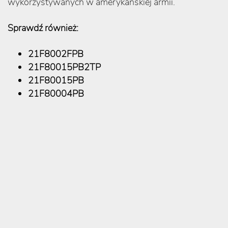
wykorzystywanych w amerykańskiej armii.
Sprawdź również:
21F8002FPB
21F80015PB2TP
21F80015PB
21F80004PB