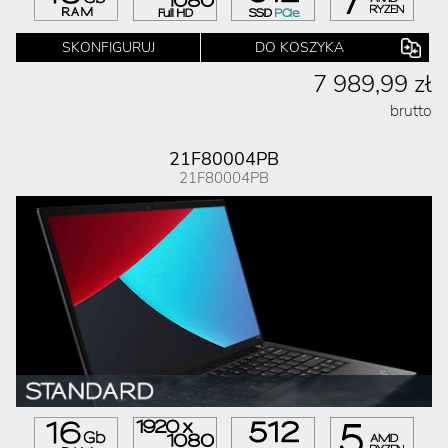
SKONFIGURUJ
DO KOSZYKA
7 989,99 zł
brutto
21F80004PB
21F80004PB