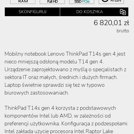
SKONFIGURUJ
DO KOSZYKA
6 820,01 zł
brutto
Mobilny notebook Lenovo ThinkPad T14s gen 4 jest
nieco mniejszą odsłoną modelu T14 gen 4.
Urządzenie zaprojektowano z myślą o specjalistach z
sektora IT oraz małych, średnich i dużych firmach.
Laptop świetnie sprawdzi się też w typowo
biurowych zastosowaniach.
ThinkPad T14s gen 4 korzysta z podstawowych
komponentów Intel lub AMD, w zależności od
preferencji użytkownika. Konfiguracja z podzespołami
Intel zakłada użycie procesora Intel Raptor Lake