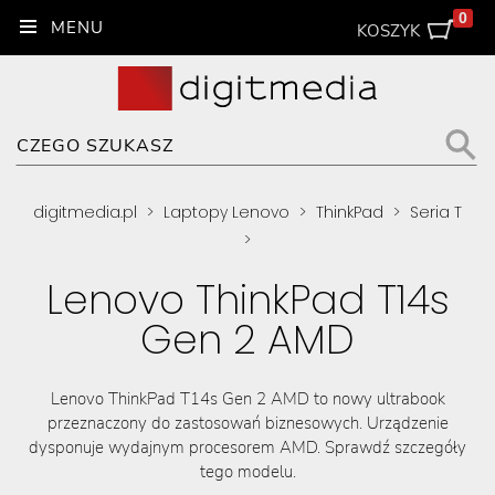
0
KOSZYK
digitmedia.pl
>
Laptopy Lenovo
>
ThinkPad
>
Seria T
>
Lenovo ThinkPad T14s
Gen 2 AMD
Lenovo ThinkPad T14s Gen 2 AMD to nowy ultrabook
przeznaczony do zastosowań biznesowych. Urządzenie
dysponuje wydajnym procesorem AMD. Sprawdź szczegóły
tego modelu.