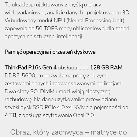
To układ zaprojektowany z myślą o pracy
wielozadaniowej, analizie danych i projektowaniu 3D.
Wbudowany moduł NPU (Neural Processing Unit)
zapewnia do 50 TOPS mocy obliczeniowej dla zadań
opartych na sztucznej inteligencji.
Pamięć operacyjna i przesteń dyskowa
ThinkPad P16s Gen 4
obsługuje do
128 GB RAM
DDR5-5600, co pozwala na pracę z dużymi
zestawami danych i zaawansowanymi aplikacjami.
Dwa sloty SO-DIMM umożliwiają elastyczną
rozbudowę. Na dane użytkownika przewidziano
szybki dysk SSD PCIe 4.0 x4 NVMe o pojemności do
4 TB
, z obsługą szyfrowania Opal 2.0.
Obraz, który zachwyca – matryce do