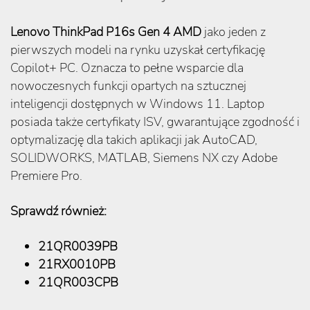
Lenovo ThinkPad P16s Gen 4 AMD
jako jeden z
pierwszych modeli na rynku uzyskał certyfikację
Copilot+ PC. Oznacza to pełne wsparcie dla
nowoczesnych funkcji opartych na sztucznej
inteligencji dostępnych w Windows 11. Laptop
posiada także certyfikaty ISV, gwarantujące zgodność i
optymalizację dla takich aplikacji jak AutoCAD,
SOLIDWORKS, MATLAB, Siemens NX czy Adobe
Premiere Pro.
Sprawdź również:
21QR0039PB
21RX0010PB
21QR003CPB