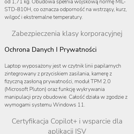
od 1,71 kg. Obudowa spełnia wojskową normę MIL-
STD-810H, co oznacza odporność na wstrząsy, kurz,
wilgoć i ekstremalne temperatury.
Zabezpieczenia klasy korporacyjnej
Ochrona Danych I Prywatności
Laptop wyposażony jest w czytnik linii papilarnych
zintegrowany z przyciskiem zasilania, kamerę z
fizyczną zasłoną prywatności, moduł TPM 2.0
(Microsoft Pluton) oraz funkcję wykrywania
manipulacji przy obudowie. Całość działa w zgodzie z
wymogami systemu Windows 11.
Certyfikacja Copilot+ i wsparcie dla
aplikacji ISV