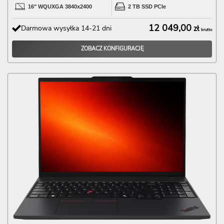
16" WQUXGA 3840x2400
2 TB SSD PCIe
12 049,00
Darmowa wysyłka 14-21 dni
zł
brutto
ZOBACZ KONFIGURACJĘ