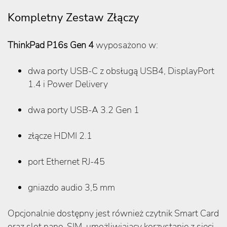
Kompletny Zestaw Złączy
ThinkPad P16s Gen 4
wyposażono w:
dwa porty USB-C z obsługą USB4, DisplayPort
1.4 i Power Delivery
dwa porty USB-A 3.2 Gen 1
złącze HDMI 2.1
port Ethernet RJ-45
gniazdo audio 3,5 mm
Opcjonalnie dostępny jest również czytnik Smart Card
oraz slot nano-SIM, umożliwiający korzystanie z sieci