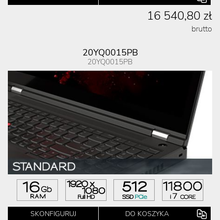
16 540,80 zł
brutto
20YQ0015PB
20YQ0015PB
SKONFIGURUJ
DO KOSZYKA