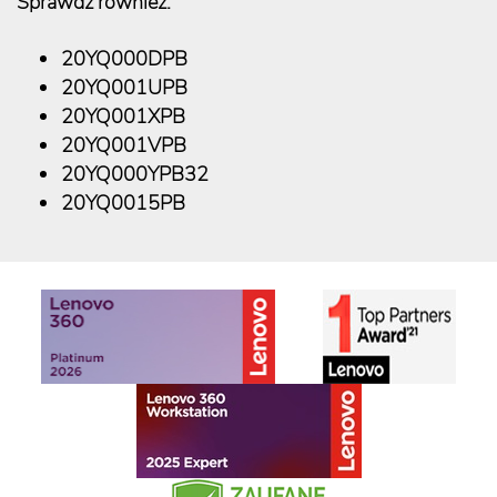
Sprawdź również:
20YQ000DPB
20YQ001UPB
20YQ001XPB
20YQ001VPB
20YQ000YPB32
20YQ0015PB