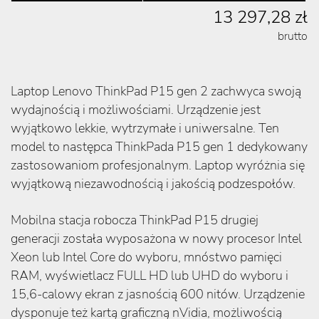
13 297,28 zł
brutto
Laptop Lenovo ThinkPad P15 gen 2 zachwyca swoją
wydajnością i możliwościami. Urządzenie jest
wyjątkowo lekkie, wytrzymałe i uniwersalne. Ten
model to następca ThinkPada P15 gen 1 dedykowany
zastosowaniom profesjonalnym. Laptop wyróżnia się
wyjątkową niezawodnością i jakością podzespołów.
Mobilna stacja robocza ThinkPad P15 drugiej
generacji została wyposażona w nowy procesor Intel
Xeon lub Intel Core do wyboru, mnóstwo pamięci
RAM, wyświetlacz FULL HD lub UHD do wyboru i
15,6-calowy ekran z jasnością 600 nitów. Urządzenie
dysponuje też kartą graficzną nVidia, możliwością