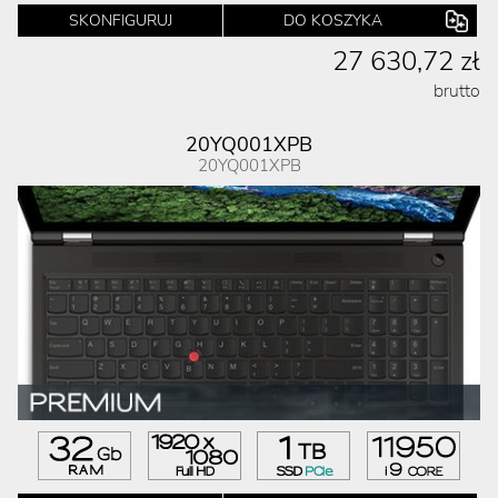
SKONFIGURUJ
DO KOSZYKA
27 630,72 zł
brutto
20YQ001XPB
20YQ001XPB