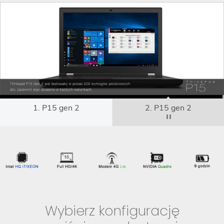
1. P15 gen 2
2. P15 gen 2
Wybierz konfigurację