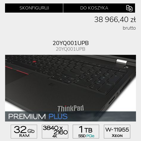
SKONFIGURUJ
DO KOSZYKA
38 966,40 zł
brutto
20YQ001UPB
20YQ001UPB