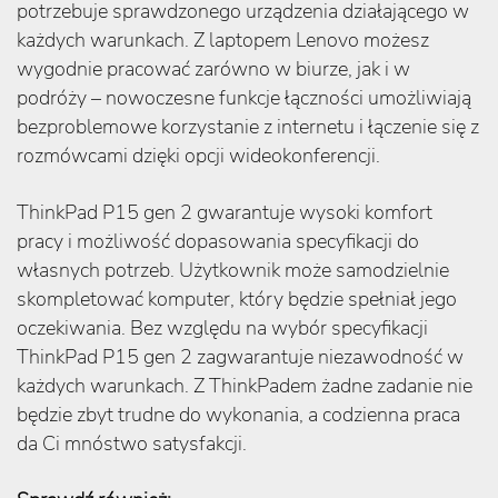
potrzebuje sprawdzonego urządzenia działającego w
każdych warunkach. Z laptopem Lenovo możesz
wygodnie pracować zarówno w biurze, jak i w
podróży – nowoczesne funkcje łączności umożliwiają
bezproblemowe korzystanie z internetu i łączenie się z
rozmówcami dzięki opcji wideokonferencji.
ThinkPad P15 gen 2 gwarantuje wysoki komfort
pracy i możliwość dopasowania specyfikacji do
własnych potrzeb. Użytkownik może samodzielnie
skompletować komputer, który będzie spełniał jego
oczekiwania. Bez względu na wybór specyfikacji
ThinkPad P15 gen 2 zagwarantuje niezawodność w
każdych warunkach. Z ThinkPadem żadne zadanie nie
będzie zbyt trudne do wykonania, a codzienna praca
da Ci mnóstwo satysfakcji.