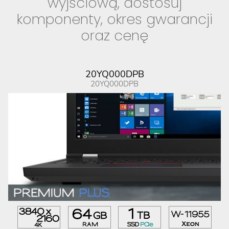
wyjściową, dostosuj
komponenty, okres gwarancji
oraz cenę
20YQ000DPB
20YQ000DPB