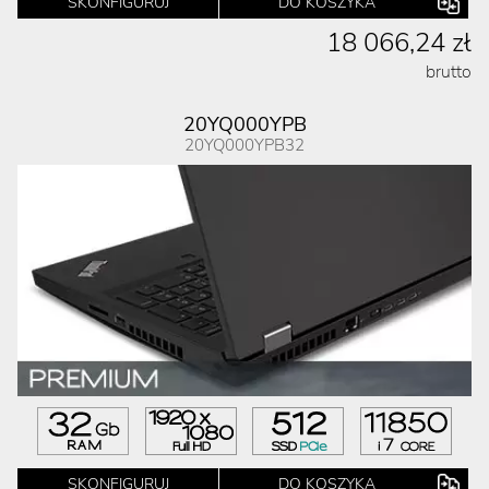
SKONFIGURUJ
DO KOSZYKA
18 066,24 zł
brutto
20YQ000YPB
20YQ000YPB32
SKONFIGURUJ
DO KOSZYKA