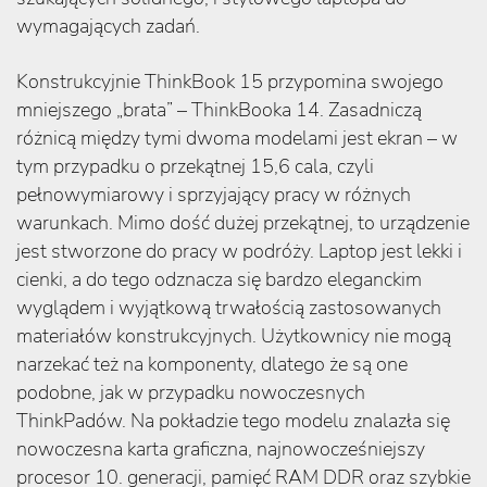
wymagających zadań.
Konstrukcyjnie ThinkBook 15 przypomina swojego
mniejszego „brata” – ThinkBooka 14. Zasadniczą
różnicą między tymi dwoma modelami jest ekran – w
tym przypadku o przekątnej 15,6 cala, czyli
pełnowymiarowy i sprzyjający pracy w różnych
warunkach. Mimo dość dużej przekątnej, to urządzenie
jest stworzone do pracy w podróży. Laptop jest lekki i
cienki, a do tego odznacza się bardzo eleganckim
wyglądem i wyjątkową trwałością zastosowanych
materiałów konstrukcyjnych. Użytkownicy nie mogą
narzekać też na komponenty, dlatego że są one
podobne, jak w przypadku nowoczesnych
ThinkPadów. Na pokładzie tego modelu znalazła się
nowoczesna karta graficzna, najnowocześniejszy
procesor 10. generacji, pamięć RAM DDR oraz szybkie