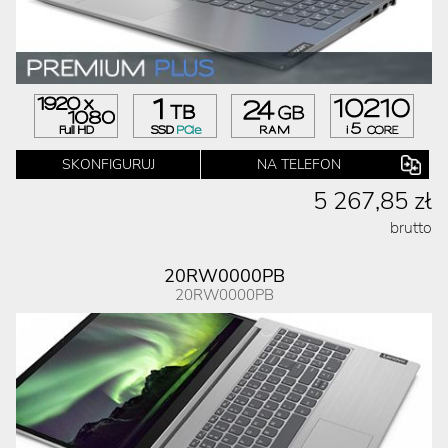
SKONFIGURUJ
NA TELEFON
5 267,85 zł
brutto
20RW0000PB
20RW0000PB