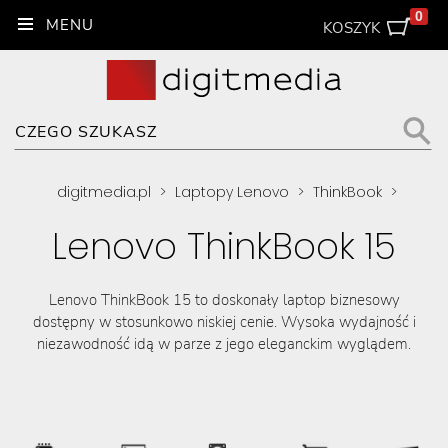
0
KOSZYK
digitmedia.pl
>
Laptopy Lenovo
>
ThinkBook
>
Lenovo ThinkBook 15
Lenovo ThinkBook 15 to doskonały laptop biznesowy
dostępny w stosunkowo niskiej cenie. Wysoka wydajność i
niezawodność idą w parze z jego eleganckim wyglądem.