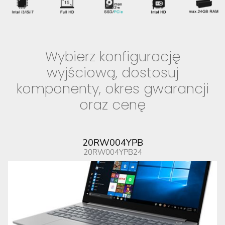
Wybierz konfigurację
wyjściową, dostosuj
komponenty, okres gwarancji
oraz cenę
20RW004YPB
20RW004YPB24