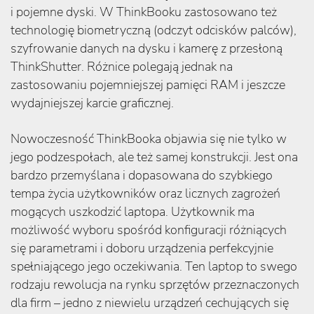
i pojemne dyski. W ThinkBooku zastosowano też
technologię biometryczną (odczyt odcisków palców),
szyfrowanie danych na dysku i kamerę z przesłoną
ThinkShutter. Różnice polegają jednak na
zastosowaniu pojemniejszej pamięci RAM i jeszcze
wydajniejszej karcie graficznej.
Nowoczesność ThinkBooka objawia się nie tylko w
jego podzespołach, ale też samej konstrukcji. Jest ona
bardzo przemyślana i dopasowana do szybkiego
tempa życia użytkowników oraz licznych zagrożeń
mogących uszkodzić laptopa. Użytkownik ma
możliwość wyboru spośród konfiguracji różniących
się parametrami i doboru urządzenia perfekcyjnie
spełniającego jego oczekiwania. Ten laptop to swego
rodzaju rewolucja na rynku sprzętów przeznaczonych
dla firm – jedno z niewielu urządzeń cechujących się