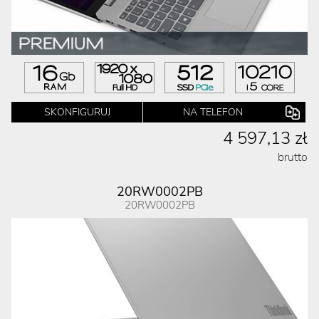
SKONFIGURUJ
NA TELEFON
4 597,13 zł
brutto
20RW0002PB
20RW0002PB