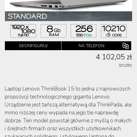
SKONFIGURUJ
NA TELEFON
4 102,05 zł
brutto
Laptop Lenovo ThinkBook 15 to jedna z najnowszych
propozycji technologicznego giganta Lenovo.
Urządzenie jest tańszą alternatywą dla ThinkPada, ale
mimo niższej ceny wypada na jego tle naprawdę
dobrze. Ten model powstał głównie z myślą o małych
i średnich firmach oraz wszystkich użytkownikach
szukających solidnego, i stylowego laptopa do