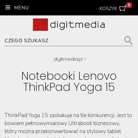
0
KOSZYK
digitmedia.pl
>
Notebooki Lenovo
ThinkPad Yoga 15
ThinkPad Yoga 15 zaskakuje na tle konkurencji. Jest to
bowiem pełnowymiarowy Ultrabook biznesowy,
który można przekonwertować na stylowy tablet.