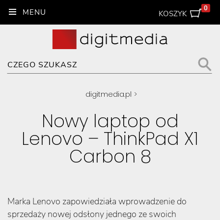
0
KOSZYK
digitmedia.pl
>
Nowy laptop od
Lenovo – ThinkPad X1
Carbon 8
Marka Lenovo zapowiedziała wprowadzenie do
sprzedaży nowej odsłony jednego ze swoich