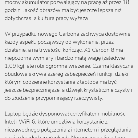
mocny akumulator pozwalający na pracę aż przez 18
godzin. Jakość obrazów ma być jeszcze lepsza niż
dotychczas, a kultura pracy wyższa.
W przypadku nowego Carbona zachwyca dosłownie
każdy aspekt, począwszy od wykonania, przez
działanie, a na trwałości kończąc. X1 Carbon 8 ma
niepozorne wymiary i bardzo małą wagę (zaledwie
1,09 kg), ale robi ogromne wrażenie. Czarna klasyczna
obudowa skrywa szereg zabezpieczeń funkcji, dzięki
którym codzienne korzystanie z laptopa ma być
jeszcze bezpieczniejsze, a dźwięk krystalicznie czysty i
do złudzenia przypominający rzeczywisty.
Laptop będzie dysponował certyfikatem mobilności
Intel i WiFi 6, które umożliwia korzystanie z
niezawodnego połączenia z internetem i przeglądania
sieci w każdych warunkach. Nowoczesna linia tego