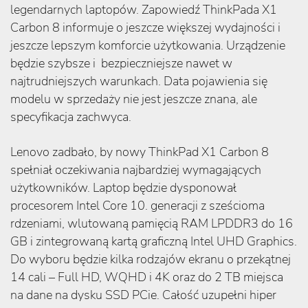
legendarnych laptopów. Zapowiedź ThinkPada X1
Carbon 8 informuje o jeszcze większej wydajności i
jeszcze lepszym komforcie użytkowania. Urządzenie
będzie szybsze i bezpieczniejsze nawet w
najtrudniejszych warunkach. Data pojawienia się
modelu w sprzedaży nie jest jeszcze znana, ale
specyfikacja zachwyca.
Lenovo zadbało, by nowy ThinkPad X1 Carbon 8
spełniał oczekiwania najbardziej wymagających
użytkowników. Laptop będzie dysponował
procesorem Intel Core 10. generacji z sześcioma
rdzeniami, wlutowaną pamięcią RAM LPDDR3 do 16
GB i zintegrowaną kartą graficzną Intel UHD Graphics.
Do wyboru będzie kilka rodzajów ekranu o przekątnej
14 cali – Full HD, WQHD i 4K oraz do 2 TB miejsca
na dane na dysku SSD PCie. Całość uzupełni hiper