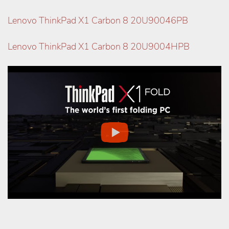
Lenovo ThinkPad X1 Carbon 8 20U90046PB
Lenovo ThinkPad X1 Carbon 8 20U9004HPB