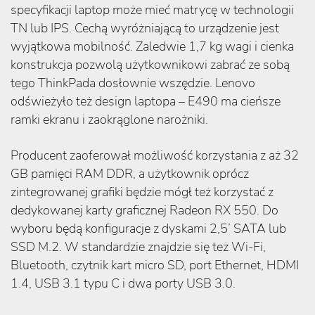
specyfikacji laptop może mieć matrycę w technologii
TN lub IPS. Cechą wyróżniającą to urządzenie jest
wyjątkowa mobilność. Zaledwie 1,7 kg wagi i cienka
konstrukcja pozwolą użytkownikowi zabrać ze sobą
tego ThinkPada dosłownie wszędzie. Lenovo
odświeżyło też design laptopa – E490 ma cieńsze
ramki ekranu i zaokrąglone narożniki.
Producent zaoferował możliwość korzystania z aż 32
GB pamięci RAM DDR, a użytkownik oprócz
zintegrowanej grafiki będzie mógł też korzystać z
dedykowanej karty graficznej Radeon RX 550. Do
wyboru będą konfiguracje z dyskami 2,5’ SATA lub
SSD M.2. W standardzie znajdzie się też Wi-Fi,
Bluetooth, czytnik kart micro SD, port Ethernet, HDMI
1.4, USB 3.1 typu C i dwa porty USB 3.0.