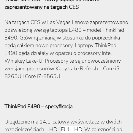
zaprezentowany na targach CES
Na targach CES w Las Vegas Lenovo zaprezentowano
odświeżoną wersję laptopa E480 – model ThinkPad
E490. Główną zmianą w stosunku do poprzednika
będą całkiem nowe procesory. Laptopy ThinkPad
E490 będą działały w oparciu o procesory Intel
Whiskey Lake-U. Procesory te są unowocześniony
wersjami procesorów Kaby Lake Refresh – Core i5-
8265U i Core i7-8565U.
ThinkPad E490 – specyfikacja
Urządzenie ma 14,1-calowy wyświetlacz w dwóch
rozdzielczościach – HD i
FULL HD
. W zależności od