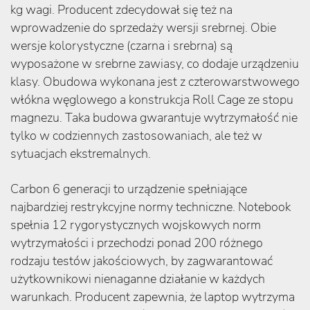
kg wagi. Producent zdecydował się też na
wprowadzenie do sprzedaży wersji srebrnej. Obie
wersje kolorystyczne (czarna i srebrna) są
wyposażone w srebrne zawiasy, co dodaje urządzeniu
klasy. Obudowa wykonana jest z czterowarstwowego
włókna węglowego a konstrukcja Roll Cage ze stopu
magnezu. Taka budowa gwarantuje wytrzymałość nie
tylko w codziennych zastosowaniach, ale też w
sytuacjach ekstremalnych.
Carbon 6 generacji to urządzenie spełniające
najbardziej restrykcyjne normy techniczne. Notebook
spełnia 12 rygorystycznych wojskowych norm
wytrzymałości i przechodzi ponad 200 różnego
rodzaju testów jakościowych, by zagwarantować
użytkownikowi nienaganne działanie w każdych
warunkach. Producent zapewnia, że laptop wytrzyma