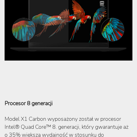
Procesor 8 generacji
Model X1 Carbon wyposażony został w procesor
Intel® Quad Core™ 8. generacji, który gwarantuje aż
o 35% większą wydajność w stosunku do