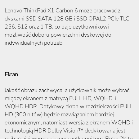
Lenovo ThinkPad X1 Carbon 6 może pracować z
dyskami SSD SATA 128 GB i SSD OPAL2 PCIe TLC
256, 512 oraz 1 TB, co daje użytkownikowi
możliwość doboru powierzchni dyskowej do
indywidualnych potrzeb.
Ekran
Jakość obrazu zachwyca, a użytkownik może wybrać
między ekranem z matrycą FULL HD, WQHD i
WQHD HDR. Dotykowy ekran w rozdzielczości FULL
HD (300 nitów) będzie rozwiązaniem bardziej
ekonomicznym, natomiast wersja z ekranem WQHD i
technologią HDR Dolby Vision™ dedykowana jest
najbardziej wymagającym użytkownikom. Ekran 2K to