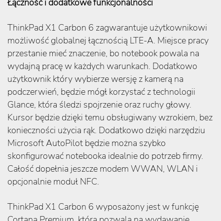
Łączność i dodatkowe funkcjonalności
ThinkPad X1 Carbon 6 zagwarantuje użytkownikowi
możliwość globalnej łącznością LTE-A. Miejsce pracy
przestanie mieć znaczenie, bo notebook powala na
wydajną pracę w każdych warunkach. Dodatkowo
użytkownik który wybierze wersję z kamerą na
podczerwień, będzie mógł korzystać z technologii
Glance, która śledzi spojrzenie oraz ruchy głowy.
Kursor będzie dzięki temu obsługiwany wzrokiem, bez
konieczności użycia rąk. Dodatkowo dzięki narzędziu
Microsoft AutoPilot będzie można szybko
skonfigurować notebooka idealnie do potrzeb firmy.
Całość dopełnia jeszcze modem WWAN, WLAN i
opcjonalnie moduł NFC.
ThinkPad X1 Carbon 6 wyposażony jest w funkcję
Cortana Premium, która pozwala na wydawanie