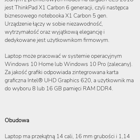
jest ThinkPad X1 Carbon 6 generacji, czyli następca
biznesowego notebooka X1 Carbon 5 gen.
Urządzenie łączy w sobie niezawodność,
wytrzymałość oraz wyjątkową elegancję i
dedykowane jest użytkownikom firmowym.
Laptop może pracować w systemie operacyjnym
Windows 10 Home lub Windows 10 Pro (zalecany).
Za jakość grafiki odpowiada zintegrowana karta
graficzna Intel® UHD Graphics 620, a użytkownik ma
do wyboru 8 lub 16 GB pamięci RAM DDR4.
Obudowa
Laptop ma przekątną 14 cali, 16 mm grubości i 1,14