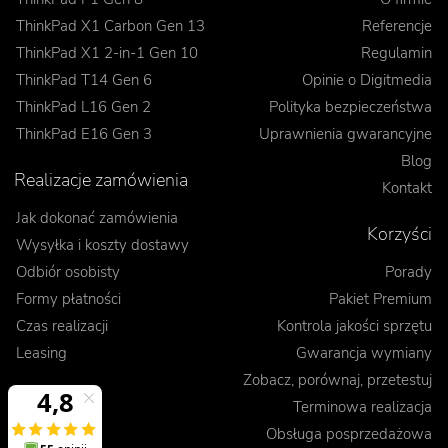
ThinkPad X1 Carbon Gen 13
Referencje
ThinkPad X1 2-in-1 Gen 10
Regulamin
ThinkPad T14 Gen 6
Opinie o Digitmedia
ThinkPad L16 Gen 2
Polityka bezpieczeństwa
ThinkPad E16 Gen 3
Uprawnienia gwarancyjne
Blog
Realizacje zamówienia
Kontakt
Jak dokonać zamówienia
Korzyści
Wysyłka i koszty dostawy
Odbiór osobisty
Porady
Formy płatności
Pakiet Premium
Czas realizacji
Kontrola jakości sprzętu
Leasing
Gwarancja wymiany
Zobacz, porównaj, przetestuj
Terminowa realizacja
Obsługa posprzedażowa