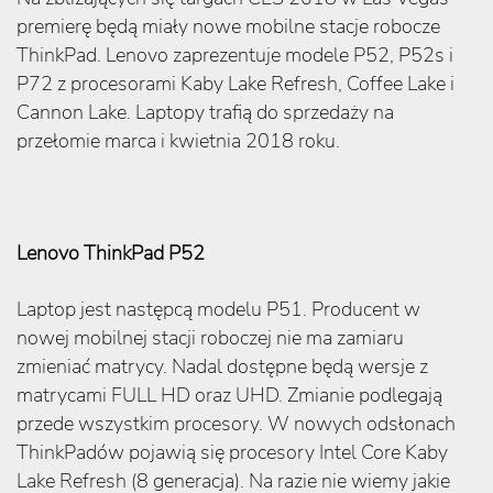
premierę będą miały nowe mobilne stacje robocze
ThinkPad. Lenovo zaprezentuje modele P52, P52s i
P72 z procesorami Kaby Lake Refresh, Coffee Lake i
Cannon Lake. Laptopy trafią do sprzedaży na
przełomie marca i kwietnia 2018 roku.
Lenovo ThinkPad P52
Laptop jest następcą modelu P51. Producent w
nowej mobilnej stacji roboczej nie ma zamiaru
zmieniać matrycy. Nadal dostępne będą wersje z
matrycami FULL HD oraz UHD. Zmianie podlegają
przede wszystkim procesory. W nowych odsłonach
ThinkPadów pojawią się procesory Intel Core Kaby
Lake Refresh (8 generacja). Na razie nie wiemy jakie