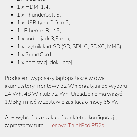
1 x HDMI 1.4,
1 x Thunderbolt 3,
1 x USB typu C Gen.2,
1x Ethernet RJ-45,
1 x audio-jack 3,5 mm,
1 x czytnik kart SD (SD, SDHC, SDXC, MMC),
1 x SmartCard
1 x port stacji dokującej
Producent wyposaży laptopa także w dwa
akumulatory: frontowy 32 Wh oraz tylni do wyboru
24 Wh, 48 Wh lub 72 Wh. Urządzenie ma ważyć
1,95kg i mieć w zestawie zasilacz o mocy 65 W.
Aby wybrać oraz zakupić konkretną konfigurację
zapraszamy tutaj -
Lenovo ThinkPad P52s