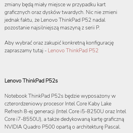
zmiany będą miały miejsce w przypadku kart
graficznych oraz dysków twardych. Nic nie zmieni
jednak faktu, że Lenovo ThinkPad P52 nadal
pozostanie najsilniejszą maszyną z serii P.
Aby wybrać oraz zakupić konkretną konfigurację
zapraszamy tutaj -
Lenovo ThinkPad P52
Lenovo ThinkPad P52s
Notebook ThinkPad P52s będzie wyposażony w
czterordzeniowy procesor Intel Core Kaby Lake
Refresh 8-ej generacji (Intel Core i5-8250U oraz Intel
Core i7-8550U), a także dedykowaną kartę graficzną
NVIDIA Quadro P500 opartą o architekturę Pascal.