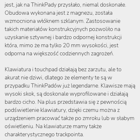
jest, jak na ThinkPady przysłało, niemal doskonałe.
Obudowa wykonana jest z magnezu, została
wzmocniona włóknem szklanym. Zastosowanie
takich materiałów konstrukcyjnych pozwoliło na
uzyskanie sztywnej i bardzo odpornej konstrukcji
która, mimo że ma tylko 20 mm wysokości, jest
odporna na większość codziennych zagrożeń.
Klawiatura i touchpad działają bez zarzutu, ale to
akurat nie dziwi, dlatego że elementy te są w
przypadku ThinkPadów już legendarne. Klawisze mają
wysoki skok, są doskonale wyprofilowane i działają
bardzo cicho. Na plus przedstawia się z pewnością
podświetlenie klawiatury, dzięki czemu można z
urządzeniem pracować także po zmroku lub w słabym
oświetleniu. Na klawiaturze mamy także
charakterystycznego trackpointa.