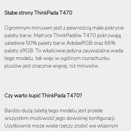
Słabe strony ThinkPada T470
Ogromnym minusem jest z pewnością małe pokrycie
palety barw. Matryce ThinkPadów T470 pokrywają
zaledwie 50% palety barw AdobeRGB oraz 66%
palety sRGB. To właściwie jedyna zauważalna wada
tego modelu, tak więc w ogólnym rozrachunku
plusów jest znacznie więcej, niż minusów.
Czy warto kupić ThinkPada T470?
Bardzo dużą zaletą tego modelu jest przede
wszystkim możliwość jego dowolnej konfiguracji.
Użytkownik może wiele rzeczy zrobić we własnym