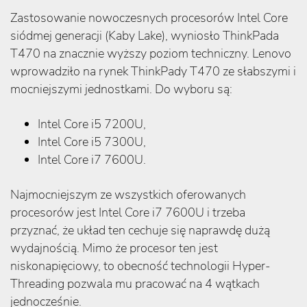
Zastosowanie nowoczesnych procesorów Intel Core
siódmej generacji (Kaby Lake), wyniosło ThinkPada
T470 na znacznie wyższy poziom techniczny. Lenovo
wprowadziło na rynek ThinkPady T470 ze słabszymi i
mocniejszymi jednostkami. Do wyboru są:
Intel Core i5 7200U,
Intel Core i5 7300U,
Intel Core i7 7600U.
Najmocniejszym ze wszystkich oferowanych
procesorów jest Intel Core i7 7600U i trzeba
przyznać, że układ ten cechuje się naprawdę dużą
wydajnością. Mimo że procesor ten jest
niskonapięciowy, to obecność technologii Hyper-
Threading pozwala mu pracować na 4 wątkach
jednocześnie.