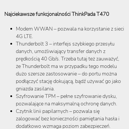
Najciekawsze funkcjonalności ThinkPada T470
Modem WWAN – pozwala na korzystanie z sieci
4G LTE.
Thunderbolt 3 – interfejs szybkiego przesyłu
danych, umożliwiający transfer danych z
prędkością 40 Gb/s. Trzeba tutaj też zauważyć,
że Thunderbolt ma w przypadku tego modelu
dużo szersze zastosowanie – do portu można
podłączyć stację dokującą, bądź używać go jako
gniazda zasilania.
Szyfrowanie TPM – pełne szyfrowanie dysku,
pozwalające na maksymalną ochronę danych.
Czytnik linii papilarnych – pozwala się
zalogować bez konieczności pamiętania hasła i
dodatkowo wzmaga poziom zabezpieczeń.