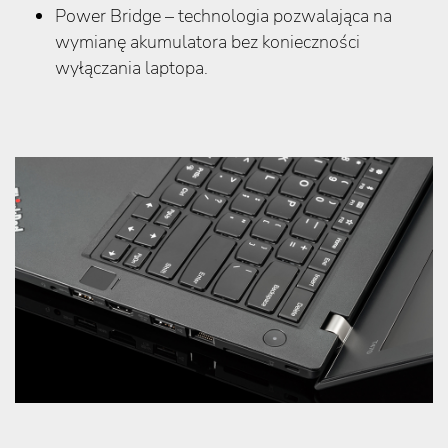
Power Bridge – technologia pozwalająca na
wymianę akumulatora bez konieczności
wyłączania laptopa.