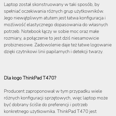
Laptop został skonstruowany w taki sposób, by
spełniać oczekiwania różnych grup użytkowników.
Jego niewątpliwym atutem jest łatwa konfiguracja i
możliwość elastycznego dopasowania do własnych
potrzeb. Notebook łączy w sobie moc oraz małe
rozmiary, a połączenie to jest dziś niesamowicie
probiznesowe. Zadowolenie daje też łatwe logowanie
dzięki czytnikowi linii papilarnych i detekcji twarzy.
Dla kogo ThinkPad T470?
Producent zaproponował w tym przypadku wiele
różnych konfiguracji sprzętowych, więc laptop może
być dobrany ściśle do preferencji i potrzeb
konkretnego użytkownika. ThinkPad T470 jest