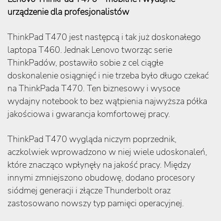
urządzenie dla profesjonalistów
ThinkPad T470 jest następcą i tak już doskonałego
laptopa T460. Jednak Lenovo tworząc serie
ThinkPadów, postawiło sobie z cel ciągłe
doskonalenie osiągnięć i nie trzeba było długo czekać
na ThinkPada T470. Ten biznesowy i wysoce
wydajny notebook to bez wątpienia najwyższa półka
jakościowa i gwarancja komfortowej pracy.
ThinkPad T470 wygląda niczym poprzednik,
aczkolwiek wprowadzono w niej wiele udoskonaleń,
które znacząco wpłynęły na jakość pracy. Między
innymi zmniejszono obudowę, dodano procesory
siódmej generacji i złącze Thunderbolt oraz
zastosowano nowszy typ pamięci operacyjnej.