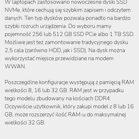
W laptopach zastosowano nowoczesne dyski SSD
NVMe, które cechują się szybkim zapisem i odczytem
danych. Ten typ dysków pozwala ponadto na bardzo
szybki rozruch urządzenia. Do wyboru mamy
pojemność 256 lub 512 GB SSD PCie albo 1 TB SSD.
Możliwe jest też zamontowanie tradycyjnego dysku
2,5 cala (zarówno HDD, jak i SSD). Na dysk można
wykorzystać miejsce przewidziane na modem
WWAN.
Poszczególne konfiguracje występują z pamięcią RAM
wielkości 8, 16 lub 32 GB. RAM jest w przypadku
tego modelu zbudowany na kościach DDR4.
Oczywiście użytkownik, który zakupi model z 8 lub 16
GB, może rozszerzyć ilość RAM-u do maksymalnej
wielkości 32 GB.