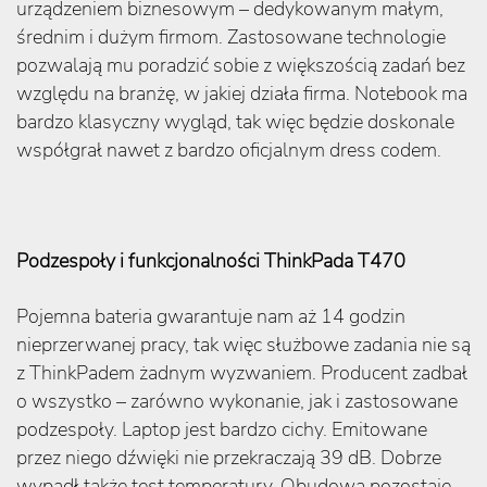
urządzeniem biznesowym – dedykowanym małym,
średnim i dużym firmom. Zastosowane technologie
pozwalają mu poradzić sobie z większością zadań bez
względu na branżę, w jakiej działa firma. Notebook ma
bardzo klasyczny wygląd, tak więc będzie doskonale
współgrał nawet z bardzo oficjalnym dress codem.
Podzespoły i funkcjonalności ThinkPada T470
Pojemna bateria gwarantuje nam aż 14 godzin
nieprzerwanej pracy, tak więc służbowe zadania nie są
z ThinkPadem żadnym wyzwaniem. Producent zadbał
o wszystko – zarówno wykonanie, jak i zastosowane
podzespoły. Laptop jest bardzo cichy. Emitowane
przez niego dźwięki nie przekraczają 39 dB. Dobrze
wypadł także test temperatury. Obudowa pozostaje