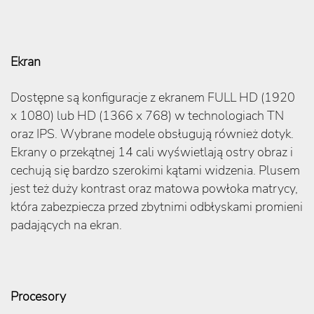
Ekran
Dostępne są konfiguracje z ekranem FULL HD (1920
x 1080) lub HD (1366 x 768) w technologiach TN
oraz IPS. Wybrane modele obsługują również dotyk.
Ekrany o przekątnej 14 cali wyświetlają ostry obraz i
cechują się bardzo szerokimi kątami widzenia. Plusem
jest też duży kontrast oraz matowa powłoka matrycy,
która zabezpiecza przed zbytnimi odbłyskami promieni
padających na ekran.
Procesory