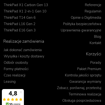
ThinkPad X1 Carbon Gen 13
Referencje
ThinkPad X1 2-in-1 Gen 10
Regulamin
ThinkPad T14 Gen 6
Opinie o Digitmedia
ThinkPad L16 Gen 2
Polityka bezpieczeństwa
ThinkPad E16 Gen 3
Uprawnienia gwarancyjne
Blog
Realizacje zamówienia
Kontakt
Jak dokonać zamówienia
Korzyści
Wysyłka i koszty dostawy
Odbiór osobisty
Porady
Formy płatności
Pakiet Premium
Czas realizacji
Kontrola jakości sprzętu
Leasing
Gwarancja wymiany
Zobacz, porównaj, przetestuj
Terminowa realizacja
Obsługa posprzedażowa