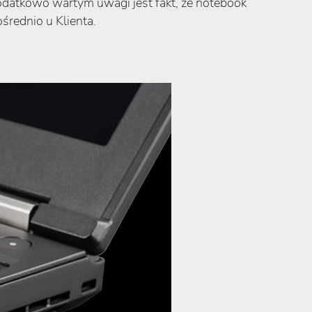
Dodatkowo wartym uwagi jest fakt, że notebook
średnio u Klienta.