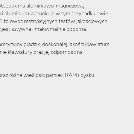
 Notebook ma aluminiowo-magnezową
ezu i aluminium warunkuje w tym przypadku dwie
 to owoc restrykcyjnych testów jakościowych,
jest sztywna i maksymalnie odporna.
cyzyjny gładzik, doskonałej jakości klawiatura
nie klawiatury oraz jej odporność na
oraz różne wielkości pamięci RAM i dysku