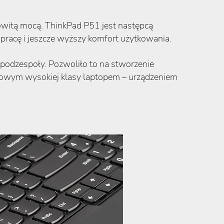
owitą mocą. ThinkPad P51 jest następcą
 pracę i jeszcze wyższy komfort użytkowania.
podzespoły. Pozwoliło to na stworzenie
esowym wysokiej klasy laptopem – urządzeniem