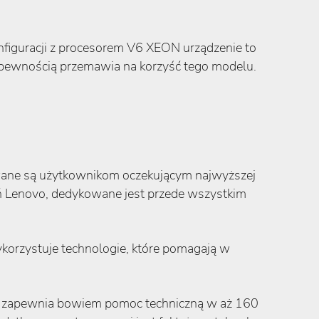
nfiguracji z procesorem V6 XEON urządzenie to
 pewnością przemawia na korzyść tego modelu.
owane są użytkownikom oczekującym najwyższej
eń Lenovo, dedykowane jest przede wszystkim
ykorzystuje technologie, które pomagają w
o zapewnia bowiem pomoc techniczną w aż 160