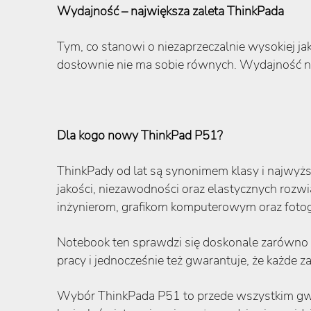
Wydajność – największa zaleta ThinkPada
Tym, co stanowi o niezaprzeczalnie wysokiej j
dosłownie nie ma sobie równych. Wydajność n
Dla kogo nowy ThinkPad P51?
ThinkPady od lat są synonimem klasy i najwy
jakości, niezawodności oraz elastycznych rozw
inżynierom, grafikom komputerowym oraz foto
Notebook ten sprawdzi się doskonale zarówno w
pracy i jednocześnie też gwarantuje, że każde
Wybór ThinkPada P51 to przede wszystkim gwa