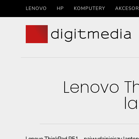
LENOVO
HP
KOMPUTERY
AKCESOR
Lenovo Th
l