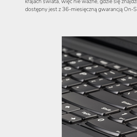
krajach świata, więc nie ważne, gdzie się znaj
dostępny jest z 36-miesięczną gwarancją On-Si