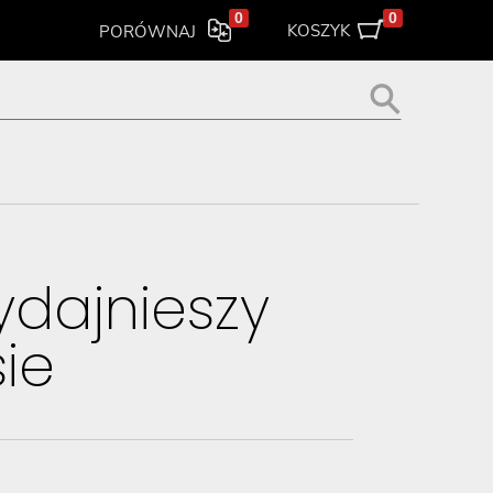
0
0
KOSZYK
PORÓWNAJ
ydajnieszy
ie