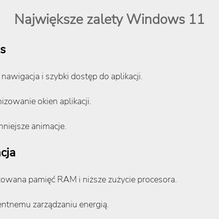
Największe zalety Windows 11
js
awigacja i szybki dostęp do aplikacji.
izowanie okien aplikacji.
nniejsze animacje.
cja
owana pamięć RAM i niższe zużycie procesora.
gentnemu zarządzaniu energią.