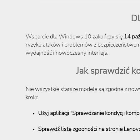
Dl
Wsparcie dla Windows 10 zakończy się
14 paź
ryzyko ataków i problemów z bezpieczeństwem.
wydajność i nowoczesny interfejs.
Jak sprawdzić k
Nie wszystkie starsze modele są zgodne z no
kroki:
Użyj aplikacji "Sprawdzanie kondycji komp
Sprawdź listę zgodności na stronie Lenov