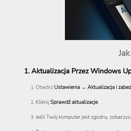
Jak
1. Aktualizacja Przez Windows Up
Otwórz
Ustawienia
→
Aktualizacja i zabe
Kliknij
Sprawdź aktualizacje
.
Jeśli Twój komputer jest zgodny, zobaczys