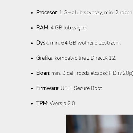
Procesor
: 1 GHz lub szybszy, min. 2 rdze
RAM
: 4 GB lub więcej.
Dysk
: min. 64 GB wolnej przestrzeni.
Grafika
: kompatybilna z DirectX 12.
Ekran
: min. 9 cali, rozdzielczość HD (720p)
Firmware
: UEFI, Secure Boot.
TPM
: Wersja 2.0.