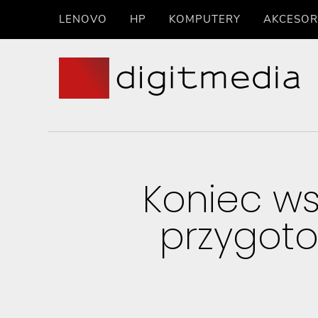
LENOVO
HP
KOMPUTERY
AKCESOR
Koniec ws
przygoto