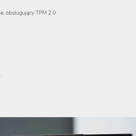
nie, obsługujący TPM 2.0.
.