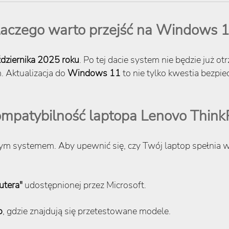
aczego warto przejść na Windows 
dziernika 2025 roku
. Po tej dacie system nie będzie już o
 Aktualizacja do
Windows 11
to nie tylko kwestia bezpi
ompatybilność laptopa Lenovo Think
wym systemem. Aby upewnić się, czy Twój laptop spełnia
utera"
udostępnionej przez Microsoft.
o
, gdzie znajdują się przetestowane modele.