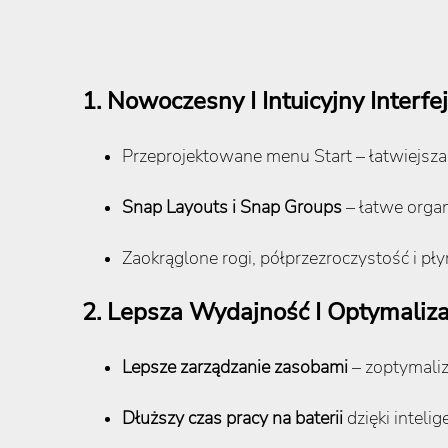
1. Nowoczesny I Intuicyjny Interfe
Przeprojektowane menu Start – łatwiejsza n
Snap Layouts i Snap Groups
– łatwe organ
Zaokrąglone rogi, półprzezroczystość i pły
2. Lepsza Wydajność I Optymaliza
Lepsze zarządzanie zasobami
– zoptymaliz
Dłuższy czas pracy na baterii
dzięki inteli