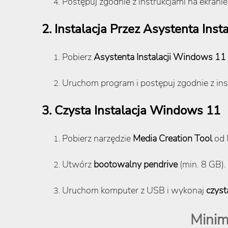
Postępuj zgodnie z instrukcjami na ekranie
2. Instalacja Przez Asystenta Ins
Pobierz
Asystenta Instalacji Windows 11
Uruchom program i postępuj zgodnie z ins
3. Czysta Instalacja Windows 11
Pobierz narzędzie
Media Creation Tool
od 
Utwórz
bootowalny pendrive
(min. 8 GB).
Uruchom komputer z USB i wykonaj
czyst
Mini