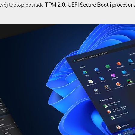
Twój laptop posiada
TPM 2.0, UEFI Secure Boot i proceso