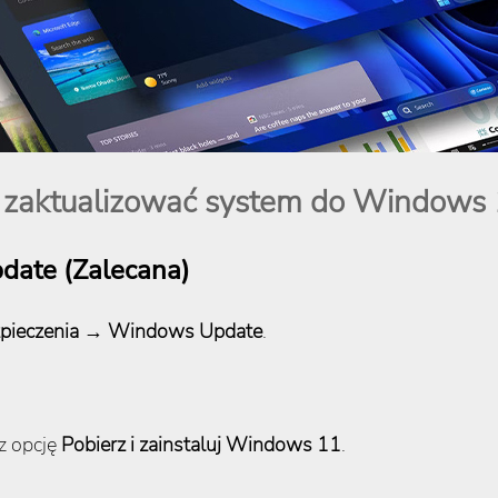
 zaktualizować system do Windows
date (zalecana)
zpieczenia
→
Windows Update
.
z opcję
Pobierz i zainstaluj Windows 11
.