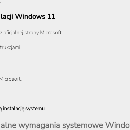
.
talacji Windows 11
z oficjalnej strony Microsoft.
trukcjami.
Microsoft.
ą instalację systemu
.
malne wymagania systemowe Windo