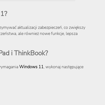
11?
trzymywać aktualizacji zabezpieczeń, co zwiększy
eczeństwa, ale również nowe funkcje, lepsza
Pad i ThinkBook?
 wymagania
Windows 11
, wykonaj następujące