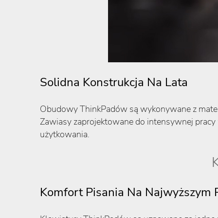
Solidna Konstrukcja Na Lata
Obudowy ThinkPadów są wykonywane z materiał
Zawiasy zaprojektowane do intensywnej pracy w
użytkowania.
K
Komfort Pisania Na Najwyższym 