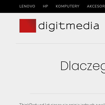
LENOVO
HP
KOMPUTERY
AKCESOR
Dlacze