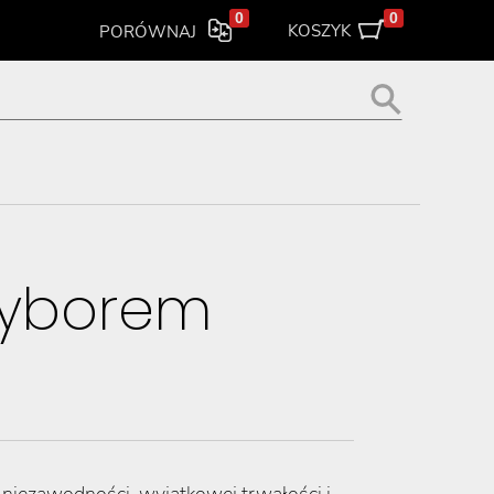
0
0
KOSZYK
PORÓWNAJ
wyborem