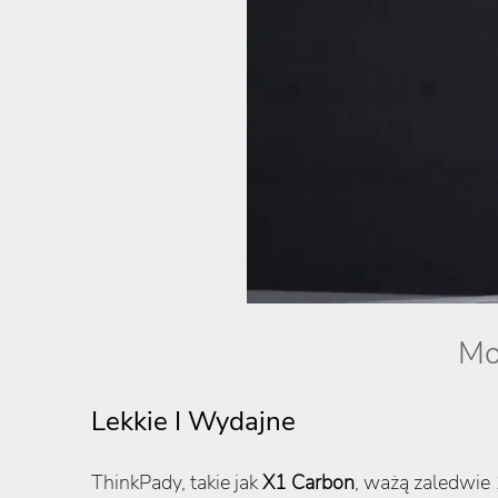
Mo
Lekkie I Wydajne
ThinkPady, takie jak
X1 Carbon
, ważą zaledwie 