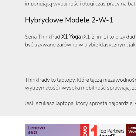
imponującą wydajność i długi czas pracy na bat
Hybrydowe Modele 2-W-1
Seria ThinkPad
X1 Yoga
(X1 2-in-1) to przykład
być używane zarówno w trybie klasycznym, jak i
ThinkPady to laptopy, które łączą niezawodnoś
wytrzymałość i wysoka mobilność sprawiają, że
Jeśli szukasz laptopa, który sprosta najbardz