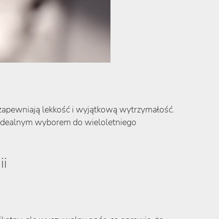
apewniają lekkość i wyjątkową wytrzymałość.
y idealnym wyborem do wieloletniego
ii