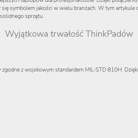
ajlepszych laptopów dla profesjonalistów. Dzięki połączeni
 się symbolem jakości w wielu branżach. W tym artykule 
solidnego sprzętu.
Wyjątkowa trwałość ThinkPadów
ty zgodne z wojskowym standardem MIL-STD 810H. Dzięki 