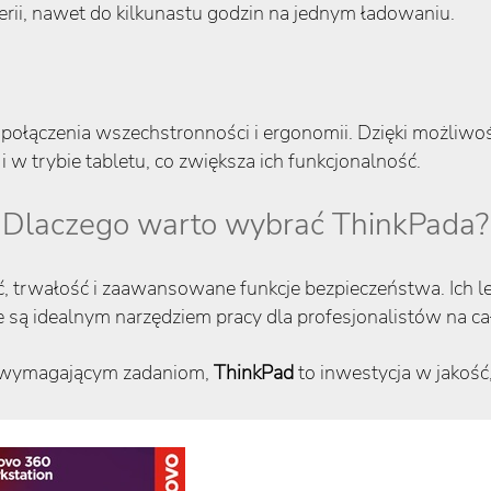
erii, nawet do kilkunastu godzin na jednym ładowaniu.
 połączenia wszechstronności i ergonomii. Dzięki możliwo
 w trybie tabletu, co zwiększa ich funkcjonalność.
Dlaczego warto wybrać ThinkPada?
ć, trwałość i zaawansowane funkcje bezpieczeństwa. Ich l
 są idealnym narzędziem pracy dla profesjonalistów na ca
iej wymagającym zadaniom,
ThinkPad
to inwestycja w jakość, 