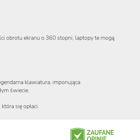
ści obrotu ekranu o 360 stopni, laptopy te mogą
egendarna klawiatura, imponująca
łym świecie.
która się opłaci.