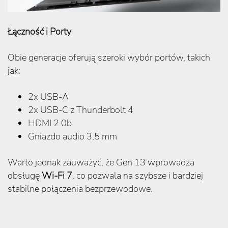
Łączność i Porty
Obie generacje oferują szeroki wybór portów, takich
jak:
2x USB-A
2x USB-C z Thunderbolt 4
HDMI 2.0b
Gniazdo audio 3,5 mm
Warto jednak zauważyć, że Gen 13 wprowadza
obsługę
Wi-Fi 7
, co pozwala na szybsze i bardziej
stabilne połączenia bezprzewodowe.