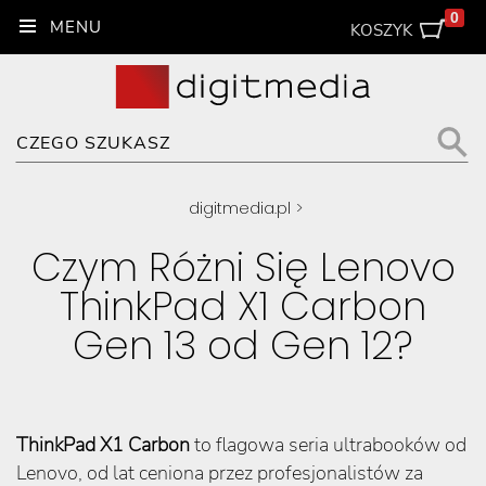
0
KOSZYK
digitmedia.pl
>
Czym Różni Się Lenovo
ThinkPad X1 Carbon
Gen 13 od Gen 12?
ThinkPad X1 Carbon
to flagowa seria ultrabooków od
Lenovo, od lat ceniona przez profesjonalistów za