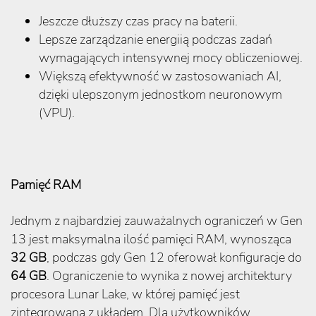
Jeszcze dłuższy czas pracy na baterii.
Lepsze zarządzanie energiią podczas zadań
wymagających intensywnej mocy obliczeniowej.
Większą efektywność w zastosowaniach AI,
dzięki ulepszonym jednostkom neuronowym
(VPU).
Pamięć RAM
Jednym z najbardziej zauważalnych ograniczeń w Gen
13 jest maksymalna ilość pamięci RAM, wynosząca
32 GB
, podczas gdy Gen 12 oferował konfiguracje do
64 GB
. Ograniczenie to wynika z nowej architektury
procesora Lunar Lake, w której pamięć jest
zintegrowana z układem. Dla użytkowników