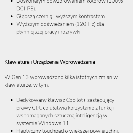
Doskonałym odwzorowaniem kolorów (100%
DCI-P3).
Głębszą czernią i wyższym kontrastem.
Wyższym odświeżaniem (120 Hz) dla
płynniejszej pracy i rozrywki.
Klawiatura i Urządzenia Wprowadzania
W Gen 13 wprowadzono kilka istotnych zmian w
klawiaturze, w tym:
Dedykowany klawisz Copilot+ zastępujący
prawy Ctrl, co ułatwia korzystanie z funkcji
wspomaganych sztuczną inteligencją w
systemie Windows 11.
Haptyczny touchpad o większej powierzchni,