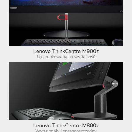
Lenovo ThinkCentre M900z
Ukierunkowany na wydajność
Lenovo ThinkCentre M800z
Wytrzymały i energooszczędny