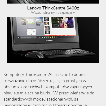
Lenovo ThinkCentre S400z
Wszechstronny i bezpieczny
Komputery ThinkCentre All-in-One to dobre
rozwiązanie dla osób szukających prostych w
obsłudze oraz cichych, komputerów zajmujących
niewiele miejsca na biurku. W przeciwieństwie do
standardowych modeli stacjonarnych, są
wyposażone w monitor, w którego obudowie