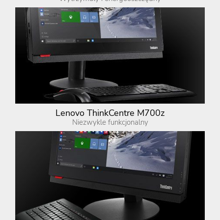
Lenovo ThinkCentre M700z
Niezwykle funkcjonalny