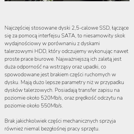
Najczęściej stosowane dyski 2,5-calowe SSD, łączące
się za pomocą interfejsu SATA, to niesamowity skok
wydajnościowy w porównaniu z dyskami
talerzowymi HDD, który odczujemy wykonując nawet
proste prace biurowe. Najważniejszą ich zaletą jest
duża odporność na wstrząsy oraz upadki, co
spowodowane jest brakiem części ruchomych w
dysku. Mają dużo lepsze parametry niż w przypadku
dysków talerzowych. Posiadają transfer zapisu na
poziomie około 520Mb/s, oraz prędkość odczytu na
poziomie około 550Mb/s.
Brak jakichkolwiek części mechanicznych sprzyja
również niemal bezgłośnej pracy sprzętu.