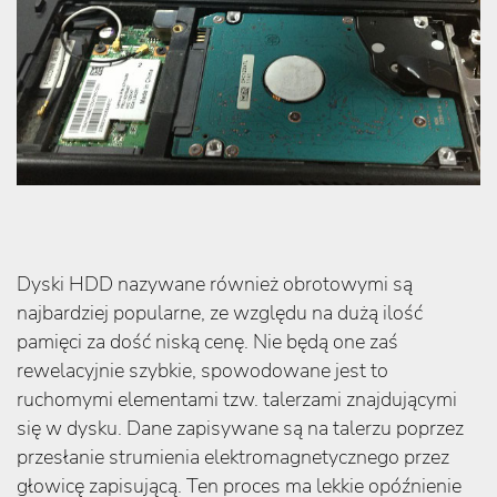
Dyski HDD nazywane również obrotowymi są
najbardziej popularne, ze względu na dużą ilość
pamięci za dość niską cenę. Nie będą one zaś
rewelacyjnie szybkie, spowodowane jest to
ruchomymi elementami tzw. talerzami znajdującymi
się w dysku. Dane zapisywane są na talerzu poprzez
przesłanie strumienia elektromagnetycznego przez
głowicę zapisującą. Ten proces ma lekkie opóźnienie