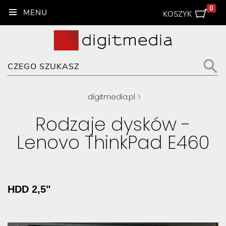
0
KOSZYK
digitmedia.pl
>
Rodzaje dysków -
Lenovo ThinkPad E460
HDD 2,5"