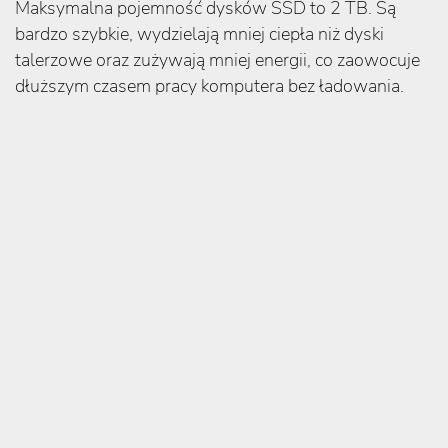
Maksymalna pojemność dysków SSD to 2 TB. Są
bardzo szybkie, wydzielają mniej ciepła niż dyski
talerzowe oraz zużywają mniej energii, co zaowocuje
dłuższym czasem pracy komputera bez ładowania.